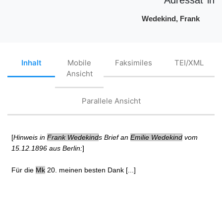
Wedekind, Frank
Inhalt
Mobile
Faksimiles
TEI/XML
Ansicht
Parallele Ansicht
[
Hinweis in
Frank Wedekind
s Brief an
Emilie Wedekind
vom
15.12.1896 aus Berlin:
]
Für die
Mk
20. meinen besten Dank [...]