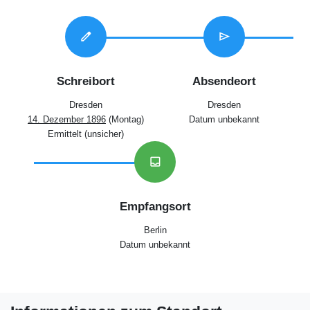
edit
send
Schreibort
Absendeort
Dresden
Dresden
14. Dezember 1896
(Montag)
Datum unbekannt
Ermittelt (unsicher)
inbox
Empfangsort
Berlin
Datum unbekannt