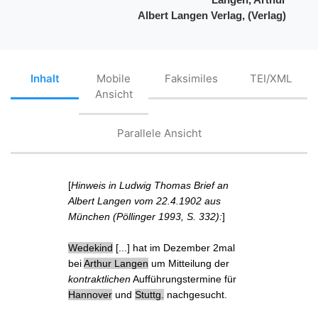
Albert Langen Verlag, (Verlag)
Inhalt
Mobile
Faksimiles
TEI/XML
Ansicht
Parallele Ansicht
[
Hinweis in Ludwig Thomas Brief an
Albert Langen vom 22.4.1902 aus
München (Pöllinger 1993, S. 332):
]
Wedekind
[...] hat im Dezember 2mal
bei
Arthur Langen
um Mitteilung der
kontraktlichen
Aufführungstermine
für
Hannover
und
Stuttg.
nachgesucht.