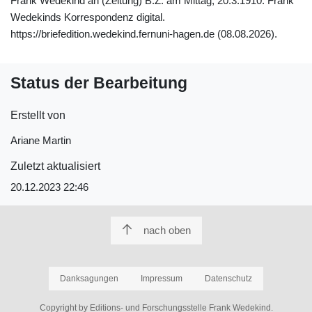
Frank Wedekind an (Zeitung) B.Z. am Mittag, 20.3.1910. Frank
Wedekinds Korrespondenz digital.
https://briefedition.wedekind.fernuni-hagen.de (08.08.2026).
Status der Bearbeitung
Erstellt von
Ariane Martin
Zuletzt aktualisiert
20.12.2023 22:46
nach oben
Danksagungen
Impressum
Datenschutz
Copyright by Editions- und Forschungsstelle Frank Wedekind.