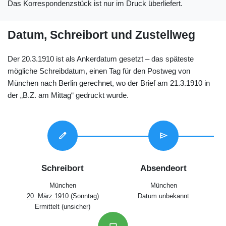
Das Korrespondenzstück ist nur im Druck überliefert.
Datum, Schreibort und Zustellweg
Der 20.3.1910 ist als Ankerdatum gesetzt – das späteste
mögliche Schreibdatum, einen Tag für den Postweg von
München nach Berlin gerechnet, wo der Brief am 21.3.1910 in
der „B.Z. am Mittag“ gedruckt wurde.
edit
send
Schreibort
Absendeort
München
München
20. März 1910
(Sonntag)
Datum unbekannt
Ermittelt (unsicher)