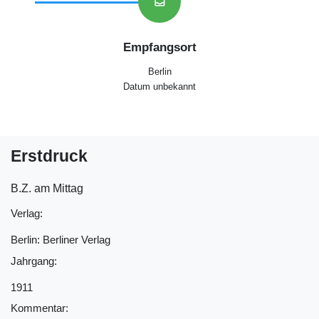
inbox
Empfangsort
Berlin
Datum unbekannt
Erstdruck
B.Z. am Mittag
Verlag:
Berlin: Berliner Verlag
Jahrgang:
1911
Kommentar: