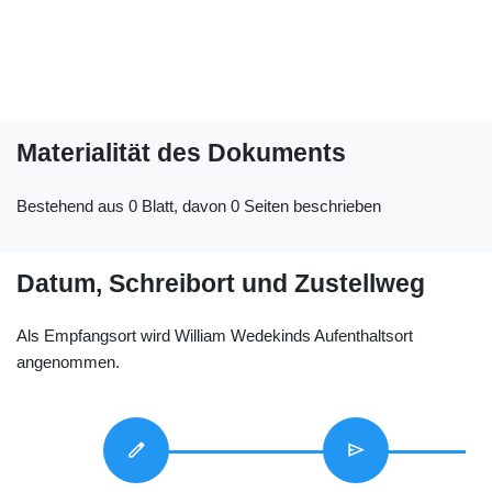
Materialität des Dokuments
Bestehend aus 0 Blatt, davon 0 Seiten beschrieben
Datum, Schreibort und Zustellweg
Als Empfangsort wird William Wedekinds Aufenthaltsort
angenommen.
edit
send