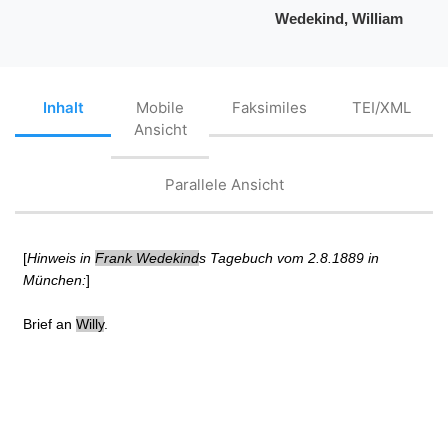
Wedekind, William
Inhalt
Mobile
Faksimiles
TEI/XML
Ansicht
Parallele Ansicht
[
Hinweis in
Frank Wedekind
s Tagebuch vom 2.8.1889 in
München:
]
Brief an
Willy
.