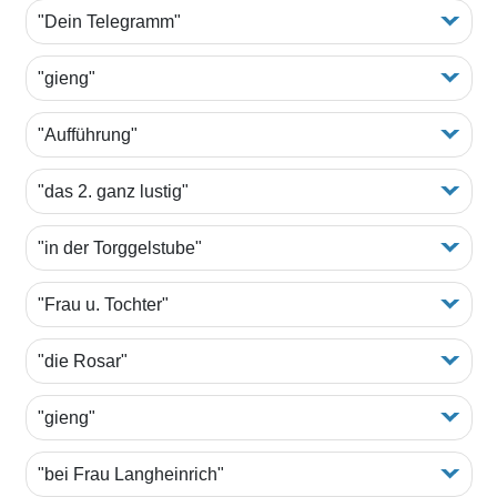
"Dein Telegramm"
"gieng"
"Aufführung"
"das 2. ganz lustig"
"in der Torggelstube"
"Frau u. Tochter"
"die Rosar"
"gieng"
"bei Frau Langheinrich"