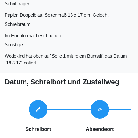
Schriftträger:
Papier. Doppelblatt. Seitenmaß 13 x 17 cm. Gelocht.
Schreibraum:
Im Hochformat beschrieben.
Sonstiges:
Wedekind hat oben auf Seite 1 mit rotem Buntstift das Datum
„18.3.17“ notiert.
Datum, Schreibort und Zustellweg
edit
send
Schreibort
Absendeort