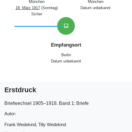
München
München
18. März 1917
(Sonntag)
Datum unbekannt
Sicher
inbox
Empfangsort
Berlin
Datum unbekannt
Erstdruck
Briefwechsel 1905‒1918. Band 1: Briefe
Autor:
Frank Wedekind, Tilly Wedekind