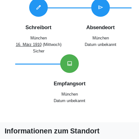
edit
send
Schreibort
Absendeort
München
München
16. März 1910
(Mittwoch)
Datum unbekannt
Sicher
inbox
Empfangsort
München
Datum unbekannt
Informationen zum Standort