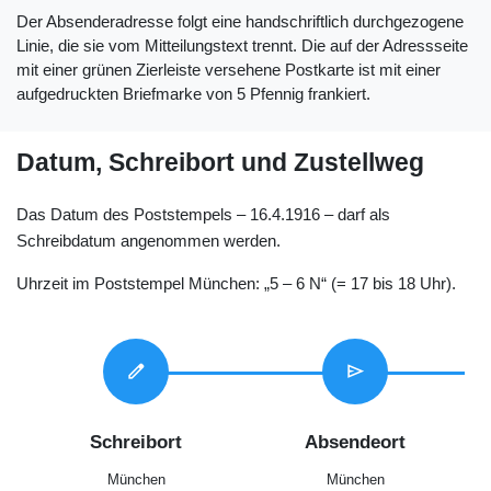
Der Absenderadresse folgt eine handschriftlich durchgezogene
Linie, die sie vom Mitteilungstext trennt. Die auf der Adressseite
mit einer grünen Zierleiste versehene Postkarte ist mit einer
aufgedruckten Briefmarke von 5 Pfennig frankiert.
Datum, Schreibort und Zustellweg
Das Datum des Poststempels – 16.4.1916 – darf als
Schreibdatum angenommen werden.
Uhrzeit im Poststempel München: „5 – 6 N“ (= 17 bis 18 Uhr).
edit
send
Schreibort
Absendeort
München
München