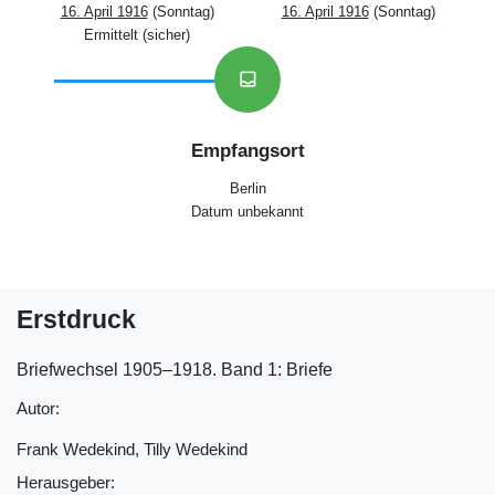
16. April 1916
(Sonntag)
16. April 1916
(Sonntag)
Ermittelt (sicher)
inbox
Empfangsort
Berlin
Datum unbekannt
Erstdruck
Briefwechsel 1905‒1918. Band 1: Briefe
Autor:
Frank Wedekind, Tilly Wedekind
Herausgeber: