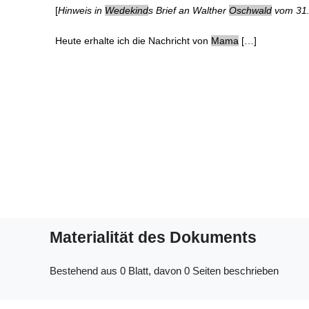
[
Hinweis in
Wedekind
s Brief an Walther
Oschwald
vom 31.
Heute erhalte ich die Nachricht von
Mama
[…]
Materialität des Dokuments
Bestehend aus 0 Blatt, davon 0 Seiten beschrieben