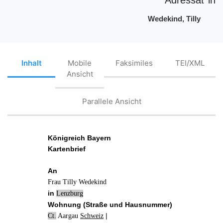
Wedekind, Tilly
Inhalt
Mobile
Faksimiles
TEI/XML
Ansicht
Parallele Ansicht
Königreich Bayern
Kartenbrief
An
Frau Tilly Wedekind
in
Lenzburg
Wohnung (Straße und Hausnummer)
|
Ct.
Aargau
Schweiz