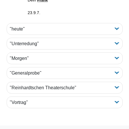
23.9.7.
"heute"
"Unterredung"
"Morgen"
"Generalprobe"
"Reinhardtschen Theaterschule"
"Vortrag"