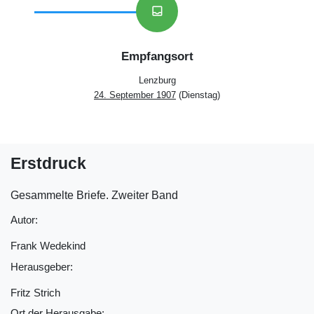
inbox
Empfangsort
Lenzburg
24. September 1907
(Dienstag)
Erstdruck
Gesammelte Briefe. Zweiter Band
Autor:
Frank Wedekind
Herausgeber:
Fritz Strich
Ort der Herausgabe: