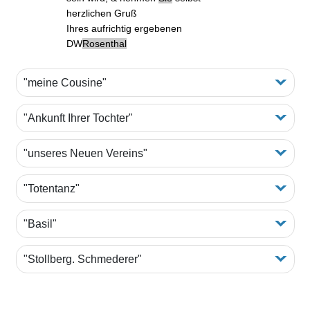
herzlichen Gruß
Ihres aufrichtig ergebenen
DW
Rosenthal
"meine Cousine"
"Ankunft Ihrer Tochter"
"unseres Neuen Vereins"
"Totentanz"
"Basil"
"Stollberg. Schmederer"