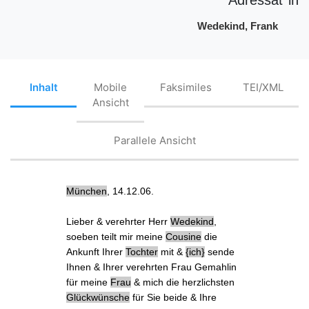
Wedekind, Frank
Inhalt
Mobile
Faksimiles
TEI/XML
Ansicht
Parallele Ansicht
München
, 14.12.06.
Lieber & verehrter Herr
Wedekind
,
soeben teilt mir
meine
Cousine
die
Ankunft Ihrer
Tochter
mit &
ich
sende
Ihnen & Ihrer verehrten Frau Gemahlin
für meine
Frau
& mich die herzlichsten
Glückwünsche
für Sie beide & Ihre