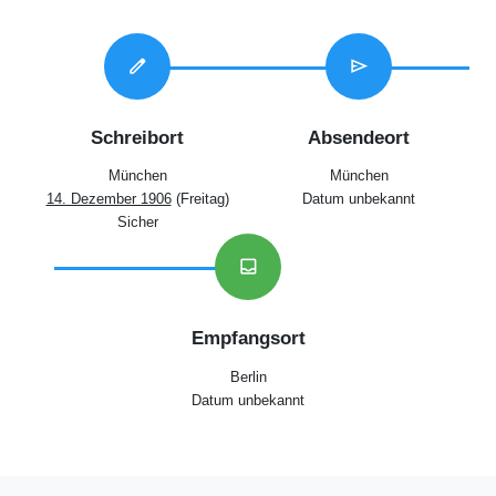
edit
send
Schreibort
Absendeort
München
München
14. Dezember 1906
(Freitag)
Datum unbekannt
Sicher
inbox
Empfangsort
Berlin
Datum unbekannt