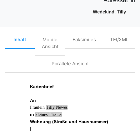
Wedekind, Tilly
Inhalt
Mobile
Faksimiles
TEI/XML
Ansicht
Parallele Ansicht
Kartenbrief
An
Fräulein
Tilly Newes
in
kleines Theater
Wohnung (Straße und Hausnummer)
|