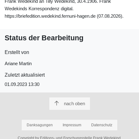
Frank Wedekind an Tilly Wedekind, 30.4.1906. Frank
Wedekinds Korrespondenz digital.
https://briefedition.wedekind.fernuni-hagen.de (07.08.2026).
Status der Bearbeitung
Erstellt von
Ariane Martin
Zuletzt aktualisiert
01.09.2023 13:30
nach oben
Danksagungen
Impressum
Datenschutz
Copyright by Editions- und Forschungsstelle Frank Wedekind.