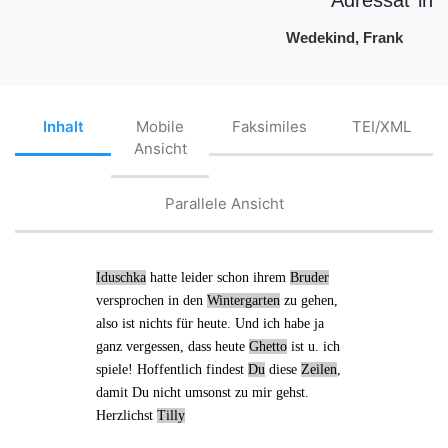
Wedekind, Frank
Inhalt
Mobile
Faksimiles
TEI/XML
Ansicht
Parallele Ansicht
Iduschka
hatte leider schon
ihrem
Bruder
versprochen
in den
Wintergarten
zu gehen,
also ist nichts für heute. Und ich habe ja
ganz vergessen, dass
heute
Ghetto
ist u. ich
spiele! Hoffentlich findest
Du
diese
Zeilen
,
damit Du nicht umsonst zu mir gehst.
Herzlichst
Tilly