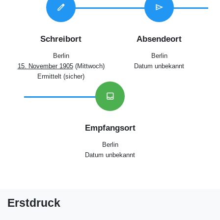
edit
send
Schreibort
Absendeort
Berlin
Berlin
15. November 1905
(Mittwoch)
Datum unbekannt
Ermittelt (sicher)
inbox
Empfangsort
Berlin
Datum unbekannt
Erstdruck