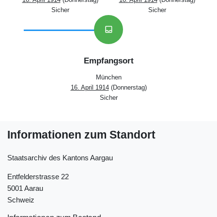
Sicher
Sicher
inbox
Empfangsort
München
16. April 1914
(Donnerstag)
Sicher
Informationen zum Standort
Staatsarchiv des Kantons Aargau
Entfelderstrasse 22
5001 Aarau
Schweiz