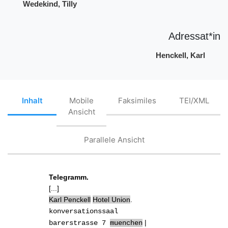
Wedekind, Tilly
Adressat*in
Henckell, Karl
Inhalt
Mobile
Faksimiles
TEI/XML
Ansicht
Parallele Ansicht
Telegramm.
[...]
Karl
Penckell
Hotel Union
.
konversationssaal
|
barerstrasse 7
muenchen