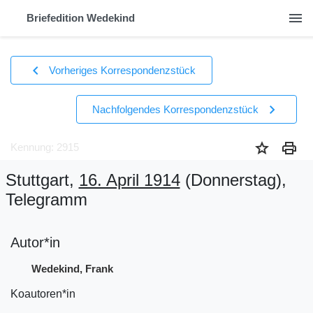
menu
Briefedition Wedekind
chevron_left
Vorheriges Korrespondenzstück
chevron_right
Nachfolgendes Korrespondenzstück
star
print
Kennung: 2915
Stuttgart,
16. April 1914
(Donnerstag)
,
Telegramm
Autor*in
Wedekind, Frank
Koautoren*in