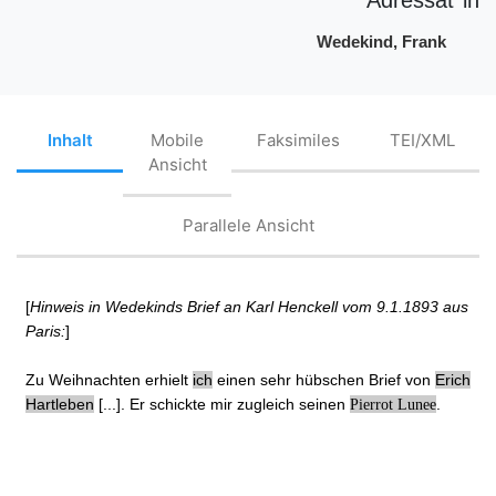
Wedekind, Frank
Inhalt
Mobile
Faksimiles
TEI/XML
Ansicht
Parallele Ansicht
[
Hinweis in Wedekinds Brief an Karl Henckell vom 9.1.1893 aus
Paris:
]
Zu Weihnachten erhielt
ich
einen sehr hübschen Brief von
Erich
Hartleben
[...]. Er schickte mir zugleich seinen
.
Pierrot Lunee