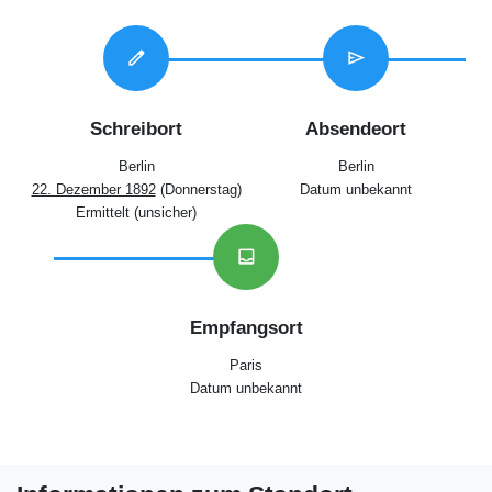
edit
send
Schreibort
Absendeort
Berlin
Berlin
22. Dezember 1892
(Donnerstag)
Datum unbekannt
Ermittelt (unsicher)
inbox
Empfangsort
Paris
Datum unbekannt