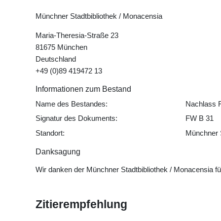
Münchner Stadtbibliothek / Monacensia
Maria-Theresia-Straße 23
81675 München
Deutschland
+49 (0)89 419472 13
Informationen zum Bestand
Name des Bestandes:
Nachlass 
Signatur des Dokuments:
FW B 31
Standort:
Münchner S
Danksagung
Wir danken der Münchner Stadtbibliothek / Monacensia f
Zitierempfehlung