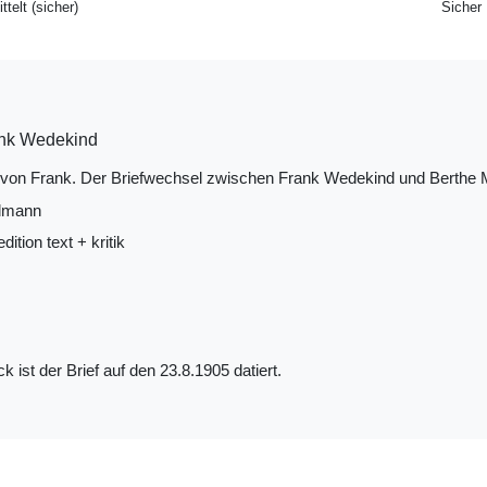
ttelt (sicher)
Sicher
Frank Wedekind
 von Frank. Der Briefwechsel zwischen Frank Wedekind und Berthe 
ldmann
ition text + kritik
k ist der Brief auf den 23.8.1905 datiert.