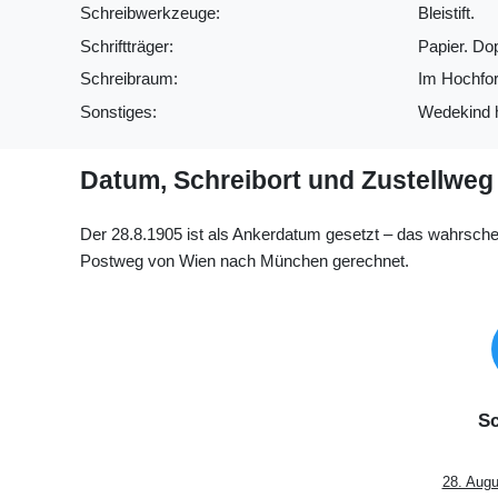
Schreibwerkzeuge:
Bleistift.
Schriftträger:
Papier. Do
Schreibraum:
Im Hochfor
Sonstiges:
Wedekind ha
Datum, Schreibort und Zustellweg
Der 28.8.1905 ist als Ankerdatum gesetzt – das wahrsche
Postweg von Wien nach München gerechnet.
Sc
28. Augu