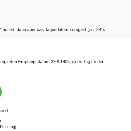
notiert, dann aber das Tagesdatum korrigiert (zu „29“).
rrigierten Empfangsdatum 29.8.1905, einen Tag für den
ort
n
Dienstag)