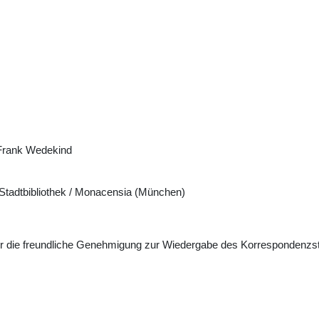
Frank Wedekind
tadtbibliothek / Monacensia (München)
ür die freundliche Genehmigung zur Wiedergabe des Korrespondenzs