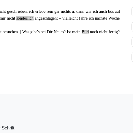
nicht geschrieben, ich erlebe rein gar nichts u. dann war ich auch bös auf
 mir nicht
sonderlich
angeschlagen; ‒ vielleicht fahre ich nächste Woche
 besuchen. | Was gibt’s bei Dir Neues? Ist
mein
Bild
noch nicht fertig?
 Schrift.