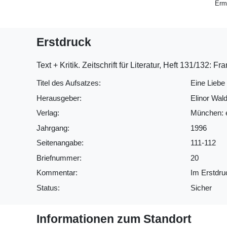
Ermi
Erstdruck
Text + Kritik. Zeitschrift für Literatur, Heft 131/132: 
Titel des Aufsatzes:
Eine Liebe
Herausgeber:
Elinor Wa
Verlag:
München: ed
Jahrgang:
1996
Seitenangabe:
111-112
Briefnummer:
20
Kommentar:
Im Erstdruc
Status:
Sicher
Informationen zum Standort