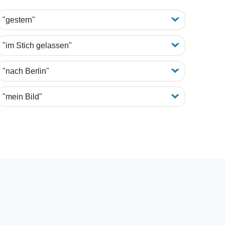
"gestern"
"im Stich gelassen"
"nach Berlin"
"mein Bild"