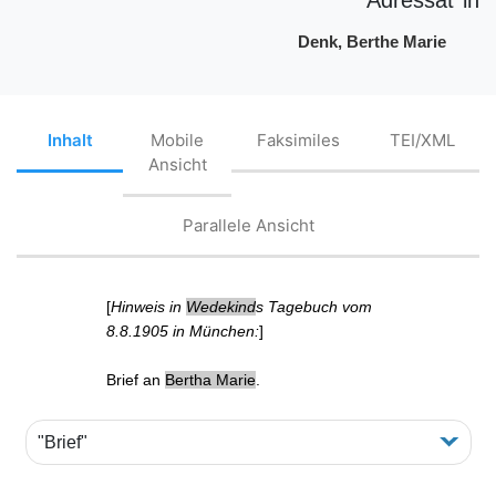
Denk, Berthe Marie
Inhalt
Mobile
Faksimiles
TEI/XML
Ansicht
Parallele Ansicht
[
Hinweis in
Wedekind
s Tagebuch vom
8.8.1905 in München:
]
Brief
an
Bertha Marie
.
"Brief"