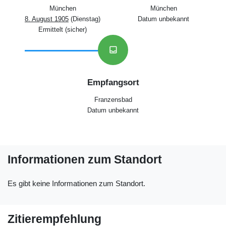
München
München
8. August 1905
(Dienstag)
Datum unbekannt
Ermittelt (sicher)
inbox
Empfangsort
Franzensbad
Datum unbekannt
Informationen zum Standort
Es gibt keine Informationen zum Standort.
Zitierempfehlung