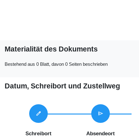
Materialität des Dokuments
Bestehend aus 0 Blatt, davon 0 Seiten beschrieben
Datum, Schreibort und Zustellweg
edit
send
Schreibort
Absendeort