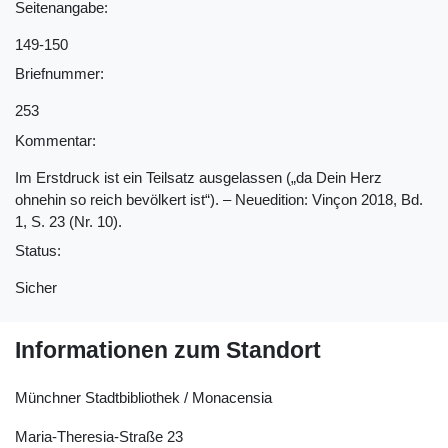
Seitenangabe:
149-150
Briefnummer:
253
Kommentar:
Im Erstdruck ist ein Teilsatz ausgelassen („da Dein Herz
ohnehin so reich bevölkert ist“). ‒ Neuedition: Vinçon 2018, Bd.
1, S. 23 (Nr. 10).
Status:
Sicher
Informationen zum Standort
Münchner Stadtbibliothek / Monacensia
Maria-Theresia-Straße 23