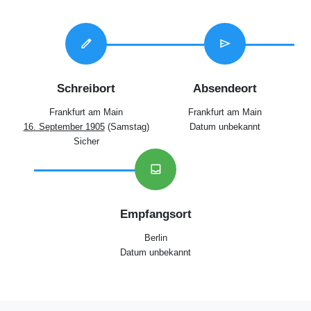
edit
send
Schreibort
Absendeort
Frankfurt am Main
Frankfurt am Main
16. September 1905
(Samstag)
Datum unbekannt
Sicher
inbox
Empfangsort
Berlin
Datum unbekannt