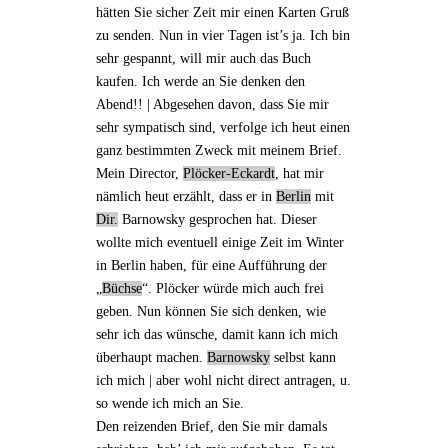
hätten Sie sicher Zeit mir einen Karten Gruß
zu senden. Nun
in vier Tagen
ist’s ja. Ich bin
sehr gespannt, will mir auch das
Buch
kaufen. Ich werde an Sie denken den
Abend!! | Abgesehen davon, dass Sie mir
sehr
sympatisch
sind, verfolge ich heut einen
ganz bestimmten Zweck mit meinem Brief.
Mein Director
,
Plöcker-Eckardt
, hat mir
nämlich heut erzählt, dass er in
Berlin
mit
Dir.
Barnowsky
gesprochen hat. Dieser
wollte mich eventuell einige Zeit im Winter
in Berlin haben, für eine
Aufführung der
„
Büchse
“
. Plöcker würde mich auch frei
geben. Nun können Sie sich denken, wie
sehr ich das wünsche, damit
kann ich mich
überhaupt machen
.
Barnowsky
selbst kann
ich mich | aber wohl nicht direct antragen, u.
so wende ich mich an Sie.
Den reizenden
Brief
, den Sie mir damals