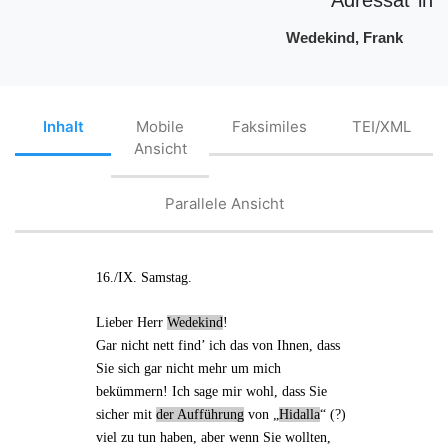
Wedekind, Frank
Inhalt
Mobile
Faksimiles
TEI/XML
Ansicht
Parallele Ansicht
16./IX. Samstag.
Lieber Herr
Wedekind
!
Gar nicht nett find’ ich das von Ihnen, dass
Sie sich gar nicht mehr um mich
bekümmern! Ich sage mir wohl, dass Sie
sicher mit
der Aufführung
von „
Hidalla
“ (?)
viel zu tun haben, aber wenn Sie wollten,