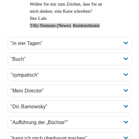
Wollen Sie mir zum Zeichen, dass Sie an
mich denken, eine Karte schreiben?
Ihre
Lulu
Tilly Niemann (Newes)
Residenztheater
"in vier Tagen"
"Buch"
"sympatisch"
"Mein Director"
"Dir. Barnowsky"
"Aufführung der „Büchse“"
"kann ich mich überhaupt machen"