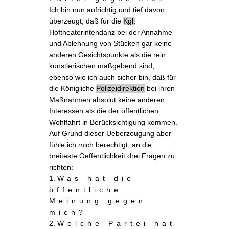
Ich bin nun aufrichtig und tief davon
überzeugt, daß für die
Kgl.
Hoftheaterintendanz bei der Annahme
und Ablehnung von Stücken gar keine
anderen Gesichtspunkte als die rein
künstlerischen maßgebend sind,
ebenso wie ich auch sicher bin, daß für
die Königliche
Polizeidirektion
bei ihren
Maßnahmen absolut keine anderen
Interessen als die der öffentlichen
Wohlfahrt in Berücksichtigung kommen.
Auf Grund dieser Ueberzeugung aber
fühle ich mich berechtigt, an die
breiteste Oeffentlichkeit drei Fragen zu
richten:
1.
Was hat die
öffentliche
Meinung gegen
mich
?
2.
Welche Partei hat