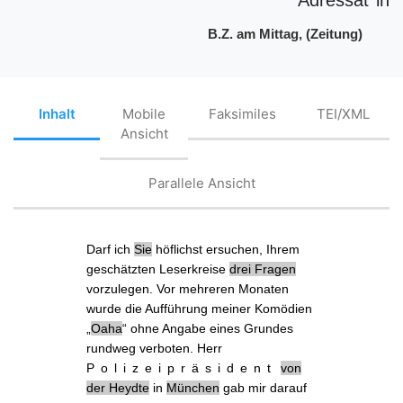
B.Z. am Mittag, (Zeitung)
Inhalt
Mobile
Faksimiles
TEI/XML
Ansicht
Parallele Ansicht
Darf ich
Sie
höflichst ersuchen, Ihrem
geschätzten Leserkreise
drei Fragen
vorzulegen. Vor mehreren Monaten
wurde die Aufführung meiner
Komödien
„
Oaha
“ ohne Angabe eines Grundes
rundweg
verboten
. Herr
Polizeipräsident
von
der Heydte
in
München
gab mir darauf