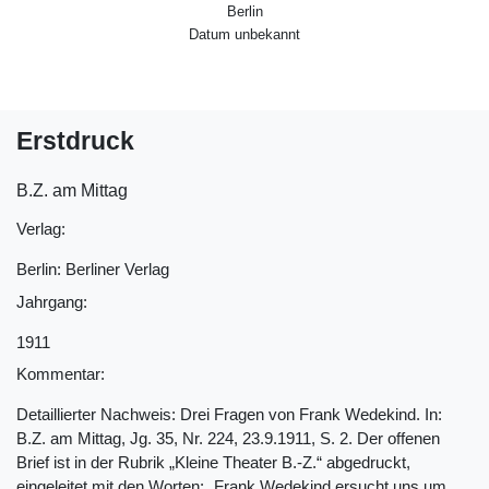
Berlin
Datum unbekannt
Erstdruck
B.Z. am Mittag
Verlag:
Berlin: Berliner Verlag
Jahrgang:
1911
Kommentar:
Detaillierter Nachweis: Drei Fragen von Frank Wedekind. In:
B.Z. am Mittag, Jg. 35, Nr. 224, 23.9.1911, S. 2. Der offenen
Brief ist in der Rubrik „Kleine Theater B.-Z.“ abgedruckt,
eingeleitet mit den Worten: „Frank Wedekind ersucht uns um