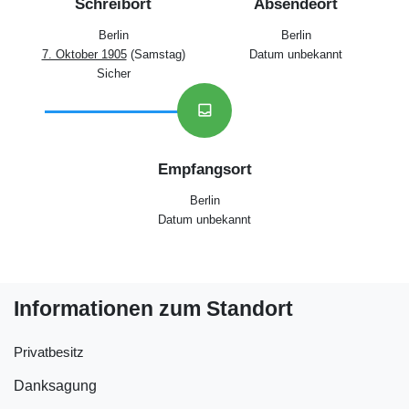
Schreibort
Absendeort
Berlin
Berlin
7. Oktober 1905
(Samstag)
Datum unbekannt
Sicher
inbox
Empfangsort
Berlin
Datum unbekannt
Informationen zum Standort
Privatbesitz
Danksagung