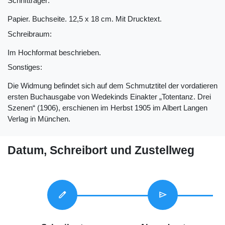
Schriftträger:
Papier. Buchseite. 12,5 x 18 cm. Mit Drucktext.
Schreibraum:
Im Hochformat beschrieben.
Sonstiges:
Die Widmung befindet sich auf dem Schmutztitel der vordatieren
ersten Buchausgabe von Wedekinds Einakter „Totentanz. Drei
Szenen“ (1906), erschienen im Herbst 1905 im Albert Langen
Verlag in München.
Datum, Schreibort und Zustellweg
edit
send