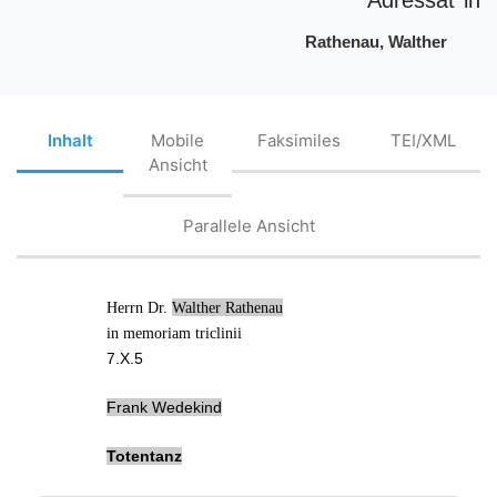
Rathenau, Walther
Inhalt
Mobile
Faksimiles
TEI/XML
Ansicht
Parallele Ansicht
Herrn Dr.
Walther Rathenau
in memoriam triclinii
7.X.5
Frank Wedekind
Totentanz