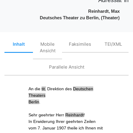
Reinhardt, Max
Deutsches Theater zu Berlin, (Theater)
Inhalt
Mobile
Faksimiles
TEI/XML
Ansicht
Parallele Ansicht
An die
tit.
Direktion des
Deutschen
Theaters
Berlin
.
Sehr geehrter Herr
Reinhardt
!
In Erwiderung Ihrer geehrten
Zeilen
vom 7. Januar 1907
theile ich Ihnen mit