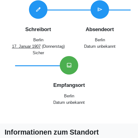
edit
send
Schreibort
Absendeort
Berlin
Berlin
17. Januar 1907
(Donnerstag)
Datum unbekannt
Sicher
inbox
Empfangsort
Berlin
Datum unbekannt
Informationen zum Standort