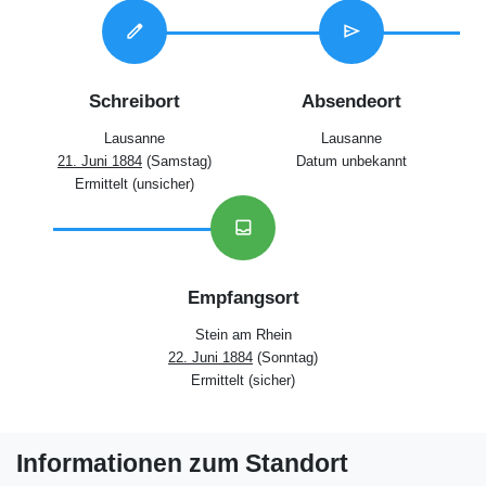
edit
send
Schreibort
Absendeort
Lausanne
Lausanne
21. Juni 1884
(Samstag)
Datum unbekannt
Ermittelt (unsicher)
inbox
Empfangsort
Stein am Rhein
22. Juni 1884
(Sonntag)
Ermittelt (sicher)
Informationen zum Standort