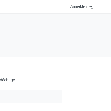
login
Anmelden
dächtige...
.