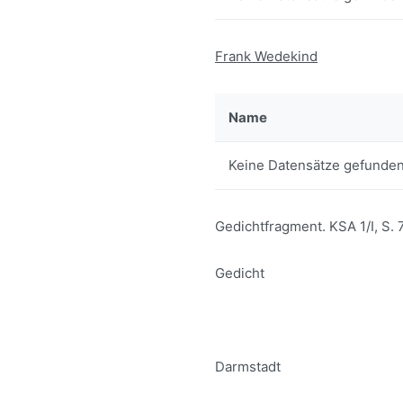
Frank Wedekind
Name
Keine Datensätze gefunden
Gedichtfragment. KSA 1/I, S.
Gedicht
Darmstadt