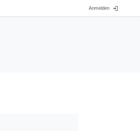
login
Anmelden