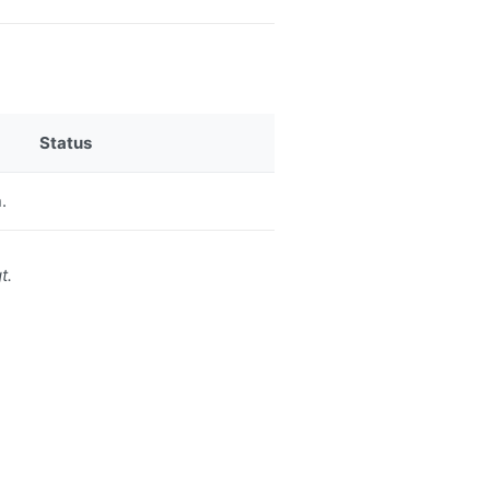
Status
.
t.