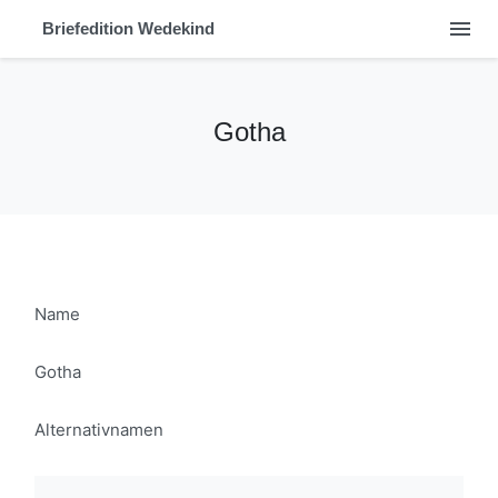
menu
Briefedition Wedekind
Gotha
Name
Gotha
Alternativnamen