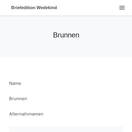
menu
Briefedition Wedekind
Brunnen
Name
Brunnen
Alternativnamen