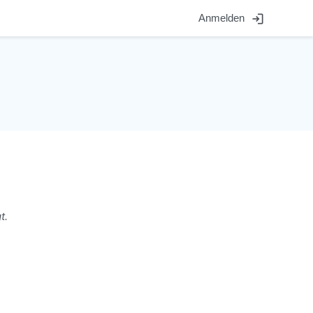
login
Anmelden
t.