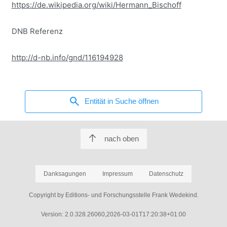
https://de.wikipedia.org/wiki/Hermann_Bischoff
DNB Referenz
http://d-nb.info/gnd/116194928
search
Entität in Suche öffnen
nach oben
Danksagungen
Impressum
Datenschutz
Copyright by Editions- und Forschungsstelle Frank Wedekind.
Version: 2.0.328.26060,2026-03-01T17:20:38+01:00