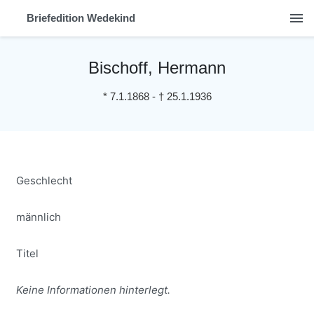
menu
Briefedition Wedekind
Bischoff, Hermann
*
7.1.1868
-
†
25.1.1936
Geschlecht
männlich
Titel
Keine Informationen hinterlegt.