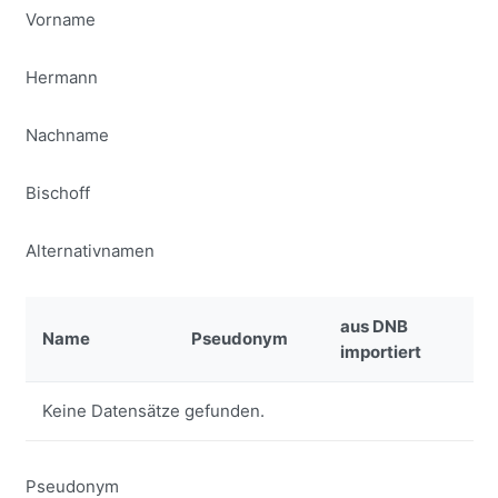
Vorname
Hermann
Nachname
Bischoff
Alternativnamen
aus DNB
Name
Pseudonym
importiert
Keine Datensätze gefunden.
Pseudonym