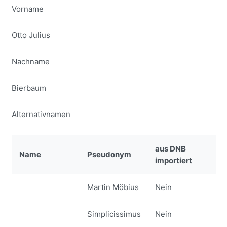
Vorname
Otto Julius
Nachname
Bierbaum
Alternativnamen
aus DNB
Name
Pseudonym
importiert
Martin Möbius
Nein
Simplicissimus
Nein