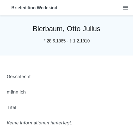
menu
Briefedition Wedekind
Bierbaum, Otto Julius
*
28.6.1865
-
†
1.2.1910
Geschlecht
männlich
Titel
Keine Informationen hinterlegt.