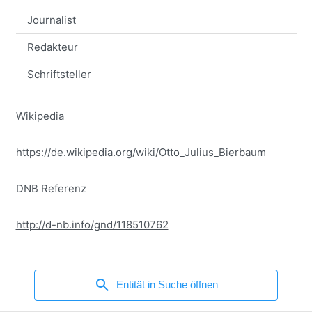
Journalist
Redakteur
Schriftsteller
Wikipedia
https://de.wikipedia.org/wiki/Otto_Julius_Bierbaum
DNB Referenz
http://d-nb.info/gnd/118510762
search
Entität in Suche öffnen