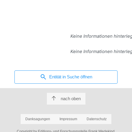
Keine Informationen hinterleg
Keine Informationen hinterleg
search
Entität in Suche öffnen
nach oben
Danksagungen
Impressum
Datenschutz
Copyright by Editions- und Forschungsstelle Frank Wedekind.