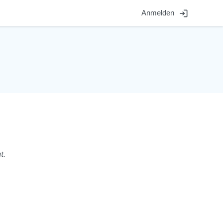
login
Anmelden
t.