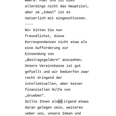
waere. Fuer uns ist dies
allerdings nicht das Hauptziel,
aber im „Ideal“ ist es
natuerlich mit eingeschlossen.
----
Wir bitten Sie nun
freundlichst, diese
Korrespondenzen nicht etwa als
eine Aufforderung zur
Einsendung von
„Beitragsgeldern“ anzusehen.
Unsere Vereinskasse ist gut
gefuellt und wir beduerfen zwar
recht dringend der
intellektuellen, aber keiner
finanziellen Hilfe von
„drueben“.
o
Sollte Ihnen als
irgend etwas
daran gelegen sein, weiteres
ueber uns, unsere Ideen und