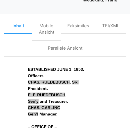
Inhalt
Mobile
Faksimiles
TEI/XML
Ansicht
Parallele Ansicht
ESTABLISHED JUNE 1, 1853.
Officers
CHAS.
RUEDEBUSCH
,
SR.
President.
E. F.
RUEDEBUSCH
,
Sec’y
and Treasurer.
CHAS.
GARLING
,
Gen’l
Manager.
–
OFFICE OF
–