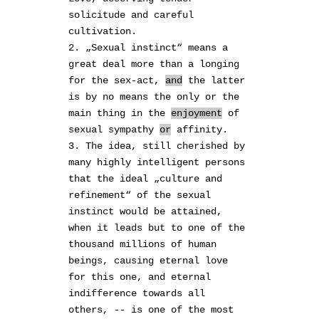
solicitude and careful
cultivation.
2. „Sexual instinct“ means a
great deal more than a longing
for the sex-act,
and
the latter
is by no means the only or the
main thing in the
enjoyment
of
sexual sympathy
or
affinity.
3. The idea, still cherished by
many highly intelligent persons
that the ideal „culture and
refinement“ of the sexual
instinct would be attained,
when it leads but to one of the
thousand millions of human
beings, causing eternal love
for this one, and eternal
indifference towards all
others, -- is one of the most