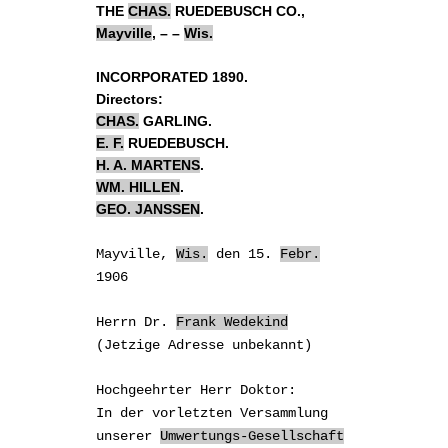
THE
CHAS.
RUEDEBUSCH CO.,
Mayville
, – –
Wis.
INCORPORATED 1890.
Directors:
CHAS.
GARLING.
E. F.
RUEDEBUSCH.
H. A.
MARTENS
.
WM.
HILLEN
.
GEO.
JANSSEN
.
Mayville,
Wis.
den 15.
Febr.
1906
Herrn Dr.
Frank Wedekind
(Jetzige Adresse unbekannt)
Hochgeehrter Herr Doktor:
In der vorletzten Versammlung
unserer
Umwertungs-Gesellschaft