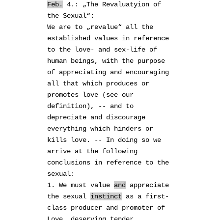
Feb.
4.: „The
Revaluatyion
of
the Sexual“:
We are to „revalue“ all the
established values in reference
to the love- and sex-life of
human beings, with the purpose
of appreciating and encouraging
all that which produces or
promotes love (see our
definition), -- and to
depreciate and discourage
everything which hinders or
kills love. -- In doing so we
arrive at the following
conclusions in reference to the
sexual:
1. We must value
and
appreciate
the sexual
instinct
as a first-
class producer and promoter of
Love, deserving tender