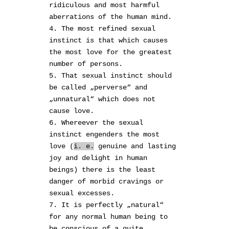
ridiculous and most harmful
aberrations of the human mind.
4. The most refined sexual
instinct is that which causes
the most love for the greatest
number of persons.
5. That sexual instinct should
be called „perverse“ and
„unnatural“ which does not
cause love.
6. Whereever the sexual
instinct engenders the most
love (
i. e.
genuine and lasting
joy and delight in human
beings) there is the least
danger of morbid cravings or
sexual excesses.
7. It is perfectly „natural“
for any normal human being to
be conscious of a quite