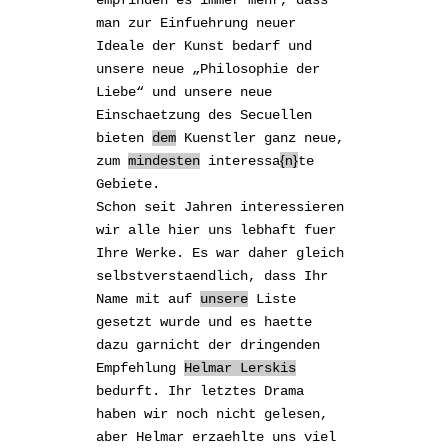
man zur Einfuehrung neuer
Ideale der Kunst bedarf und
unsere neue „Philosophie der
Liebe“ und unsere neue
Einschaetzung des
Secuellen
bieten
dem
Kuenstler ganz neue,
n
zum
mindesten
interessa
te
Gebiete.
Schon seit Jahren interessieren
wir alle hier uns lebhaft fuer
Ihre Werke. Es war daher gleich
selbstverstaendlich, dass Ihr
Name mit auf
unsere
Liste
gesetzt wurde und es haette
dazu garnicht der dringenden
Empfehlung
Helmar
Lerski
s
bedurft. Ihr letztes Drama
haben wir noch nicht gelesen,
aber Helmar erzaehlte uns viel