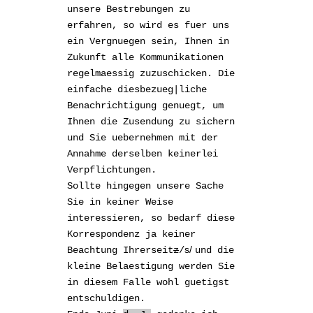
unsere Bestrebungen zu
erfahren, so wird es fuer uns
ein Vergnuegen sein, Ihnen in
Zukunft alle Kommunikationen
regelmaessig zuzuschicken. Die
einfache diesbezueg|liche
Benachrichtigung genuegt, um
Ihnen die Zusendung zu sichern
und Sie uebernehmen mit der
Annahme derselben keinerlei
Verpflichtungen.
Sollte hingegen unsere Sache
Sie in keiner Weise
interessieren, so bedarf diese
Korrespondenz ja keiner
s/
Beachtung Ihrerseit
z
/
und die
kleine Belaestigung werden Sie
in diesem Falle wohl guetigst
entschuldigen.