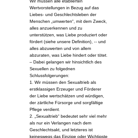
Wir müssen alle etablierten
Wertvorstellungen in Bezug auf das
Liebes- und Geschlechtsleben der
Menschen „umwerten“, mit dem Zweck,
alles anzuerkennen und zu
unterstützen, was Liebe produziert oder
fördert (siehe unsere Definition), -- und
alles abzuwerten und von allem
abzuraten, was Liebe hindert oder tötet.
– Dabei gelangen wir hinsichtlich des
Sexuellen zu folgednen
Schlussfolgerungen:
1. Wir müssen den Sexualtrieb als
erstklassigen Erzeuger und Förderer
der Liebe wertschätzen und würdigen,
der zärtliche Fürsorge und sorgfältige
Pflege verdient.
2. „Sexualtrieb“ bedeutet sehr viel mehr
als nur ein Verlangen nach dem
Geschlechtsakt, und letzteres ist
keineswegs das Einzige oder Wichtigste