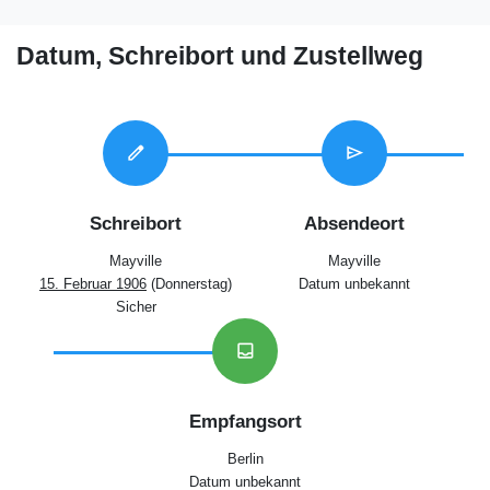
Datum, Schreibort und Zustellweg
edit
send
Schreibort
Absendeort
Mayville
Mayville
15. Februar 1906
(Donnerstag)
Datum unbekannt
Sicher
inbox
Empfangsort
Berlin
Datum unbekannt