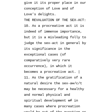
give it its proper place in our
conception of Love and of
Love’s delights.
THE REVALUATION OF THE SEX-ACT:
10. As a procreative act it is
indeed of immense importance,
but it is a misleading folly to
judge the sex-act in general by
its significance in the
exceptional cases (of
comparatively very rare
occurrence), in which it
becomes a procreative act. |
11. As the gratification of a
natural desire the sex-a
v
/c/t
may be necessary for a healthy
and normal physical and
spiritual development
of
in
many cases where procreation
would be out of the question or