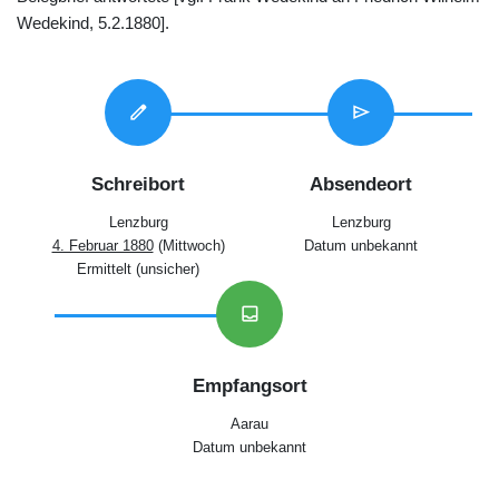
Wedekind, 5.2.1880].
edit
send
Schreibort
Absendeort
Lenzburg
Lenzburg
4. Februar 1880
(Mittwoch)
Datum unbekannt
Ermittelt (unsicher)
inbox
Empfangsort
Aarau
Datum unbekannt