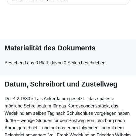
Materialität des Dokuments
Bestehend aus 0 Blatt, davon 0 Seiten beschrieben
Datum, Schreibort und Zustellweg
Der 4.2.1880 ist als Ankerdatum gesetzt – das späteste
mögliche Schreibdatum für das Korrespondenzstück, das
Wedekind am selben Tag nach Schulschluss vorgelegen haben
dürfte – wenige Stunden für den Postweg von Lenzburg nach
Aarau gerechnet – und auf das er am folgenden Tag mit dem
Belegbrief antwortete [vgl. Frank Wedekind an Friedrich Wilhelm