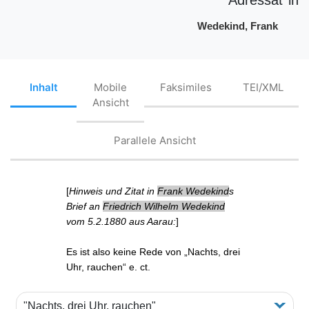
Wedekind, Frank
Inhalt
Mobile
Faksimiles
TEI/XML
Ansicht
Parallele Ansicht
[
Hinweis und Zitat in
Frank Wedekind
s
Brief an
Friedrich Wilhelm Wedekind
vom 5.2.1880 aus Aarau:
]
Es ist also keine Rede von „
Nachts, drei
Uhr, rauchen
“ e. ct.
"Nachts, drei Uhr, rauchen"