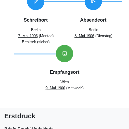
edit
send
Schreibort
Absendeort
Berlin
Berlin
7. Mai 1906
(Montag)
8. Mai 1906
(Dienstag)
Ermittelt (sicher)
inbox
Empfangsort
Wien
9. Mai 1906
(Mittwoch)
Erstdruck