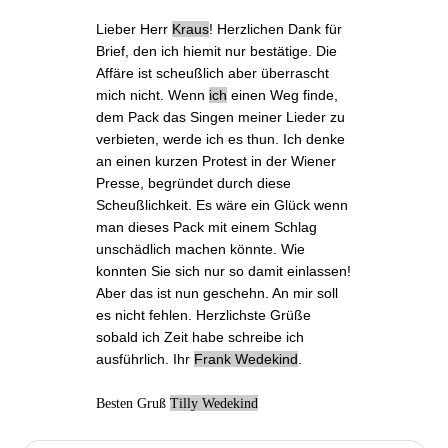
Lieber Herr
Kraus
! Herzlichen Dank für
Brief
, den ich hiemit nur bestätige. Die
Affäre ist scheußlich aber überrascht
mich nicht. Wenn
ich
einen Weg finde,
dem Pack das Singen meiner Lieder zu
verbieten, werde ich es thun. Ich denke
an einen kurzen Protest in der Wiener
Presse, begründet durch diese
Scheußlichkeit. Es wäre ein Glück wenn
man dieses Pack mit einem Schlag
unschädlich machen könnte. Wie
konnten Sie sich nur so damit einlassen!
Aber das ist nun geschehn. An mir soll
es nicht fehlen. Herzlichste Grüße
sobald ich Zeit habe schreibe ich
ausführlich. Ihr
Frank Wedekind
.
Besten Gruß
Tilly Wedekind