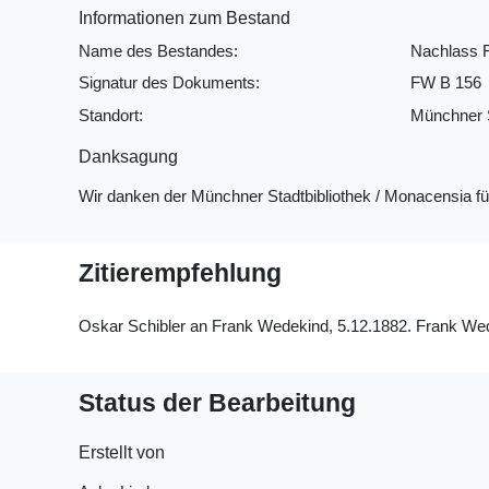
Informationen zum Bestand
Name des Bestandes:
Nachlass 
Signatur des Dokuments:
FW B 156
Standort:
Münchner S
Danksagung
Wir danken der Münchner Stadtbibliothek / Monacensia f
Zitierempfehlung
Oskar Schibler an Frank Wedekind, 5.12.1882. Frank Wedek
Status der Bearbeitung
Erstellt von