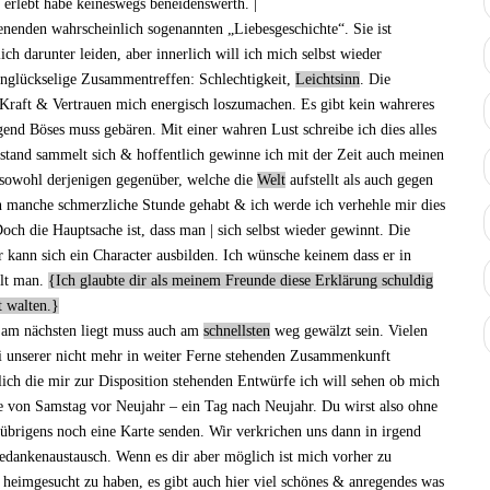
t erlebt habe keineswegs beneidenswerth. |
enenden
wahrscheinlich sogenannten „Liebesgeschichte“. Sie ist
ich darunter leiden, aber innerlich will ich mich selbst wieder
unglückselige Zusammentreffen: Schlechtigkeit,
Leichtsinn
. Die
 Kraft & Vertrauen mich energisch loszumachen. Es gibt kein wahreres
ugend Böses muss gebären
. Mit einer wahren Lust schreibe ich dies alles
ustand sammelt sich & hoffentlich gewinne ich mit der Zeit auch meinen
e sowohl derjenigen gegenüber, welche die
Welt
aufstellt als auch gegen
 manche schmerzliche Stunde gehabt & ich werde ich verhehle mir dies
h die Hauptsache ist, dass man | sich selbst wieder gewinnt. Die
 kann sich ein Character ausbilden. Ich wünsche keinem dass er in
llt man.
Ich glaubte dir als meinem Freunde diese Erklärung schuldig
t walt
e
n.
s am nächsten liegt muss auch am
schnellsten
weg gewälzt sein. Vielen
ei unserer nicht mehr in weiter Ferne stehenden Zusammenkunft
ich die mir zur Disposition stehenden Entwürfe ich will sehen ob mich
e von
Samstag vor Neujahr
– ein
Tag nach Neujahr
. Du wirst also ohne
übrigens noch eine
Karte senden
. Wir
verkrichen
uns dann in irgend
edankenaustausch. Wenn es dir aber möglich ist
mich vorher zu
heimgesucht zu haben, es gibt
auch hier
viel schönes & anregendes was