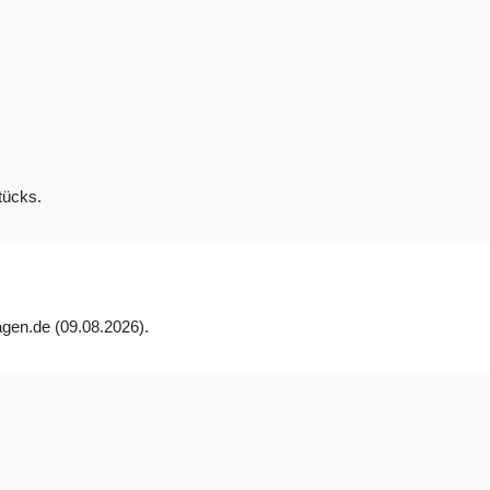
tücks.
agen.de (09.08.2026).