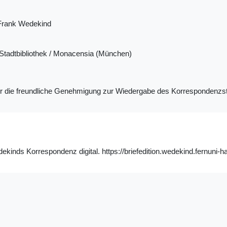
Frank Wedekind
tadtbibliothek / Monacensia (München)
ür die freundliche Genehmigung zur Wiedergabe des Korrespondenzs
inds Korrespondenz digital. https://briefedition.wedekind.fernuni-h