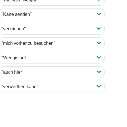
"Karte senden"
"verkrichen"
"mich vorher zu besuchen"
"Wengistadt"
"auch hier"
"verwerthen kann"