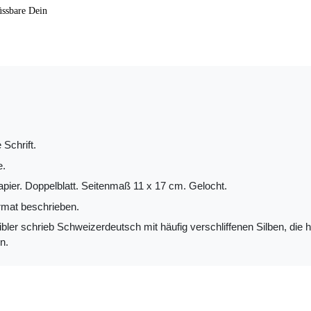
üssbare Dein
 Schrift.
e.
apier. Doppelblatt. Seitenmaß 11 x 17 cm. Gelocht.
mat beschrieben.
ler schrieb Schweizerdeutsch mit häufig verschliffenen Silben, die hie
n.