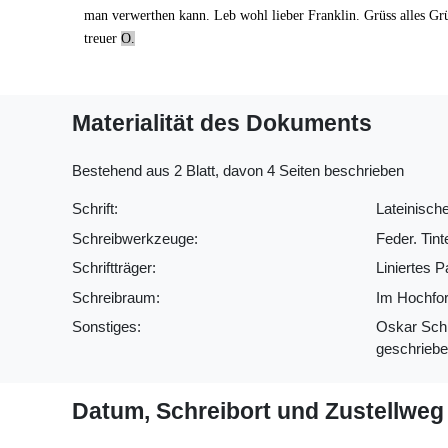
man
verwerthen kann
. Leb wohl lieber Franklin. Grüss alles Gr
treuer
O.
Materialität des Dokuments
Bestehend aus 2 Blatt, davon 4 Seiten beschrieben
Schrift:
Lateinische
Schreibwerkzeuge:
Feder. Tint
Schriftträger:
Liniertes P
Schreibraum:
Im Hochfor
Sonstiges:
Oskar Schib
geschriebe
Datum, Schreibort und Zustellweg