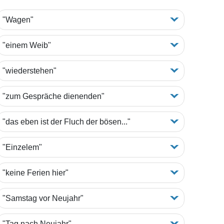
"Wagen"
"einem Weib"
"wiederstehen"
"zum Gespräche dienenden"
"das eben ist der Fluch der bösen..."
"Einzelem"
"keine Ferien hier"
"Samstag vor Neujahr"
"Tag nach Neujahr"