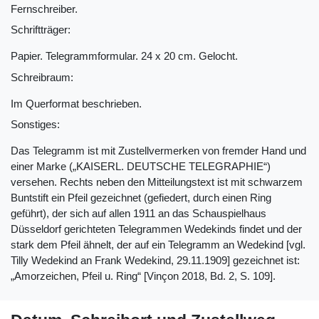
Fernschreiber.
Schriftträger:
Papier. Telegrammformular. 24 x 20 cm. Gelocht.
Schreibraum:
Im Querformat beschrieben.
Sonstiges:
Das Telegramm ist mit Zustellvermerken von fremder Hand und
einer Marke („KAISERL. DEUTSCHE TELEGRAPHIE“)
versehen. Rechts neben den Mitteilungstext ist mit schwarzem
Buntstift ein Pfeil gezeichnet (gefiedert, durch einen Ring
geführt), der sich auf allen 1911 an das Schauspielhaus
Düsseldorf gerichteten Telegrammen Wedekinds findet und der
stark dem Pfeil ähnelt, der auf ein Telegramm an Wedekind [vgl.
Tilly Wedekind an Frank Wedekind, 29.11.1909] gezeichnet ist:
„Amorzeichen, Pfeil u. Ring“ [Vinçon 2018, Bd. 2, S. 109].