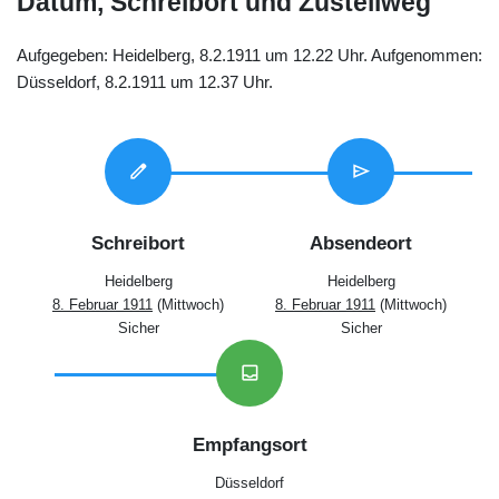
Datum, Schreibort und Zustellweg
Aufgegeben: Heidelberg, 8.2.1911 um 12.22 Uhr. Aufgenommen:
Düsseldorf, 8.2.1911 um 12.37 Uhr.
edit
send
Schreibort
Absendeort
Heidelberg
Heidelberg
8. Februar 1911
(Mittwoch)
8. Februar 1911
(Mittwoch)
Sicher
Sicher
inbox
Empfangsort
Düsseldorf