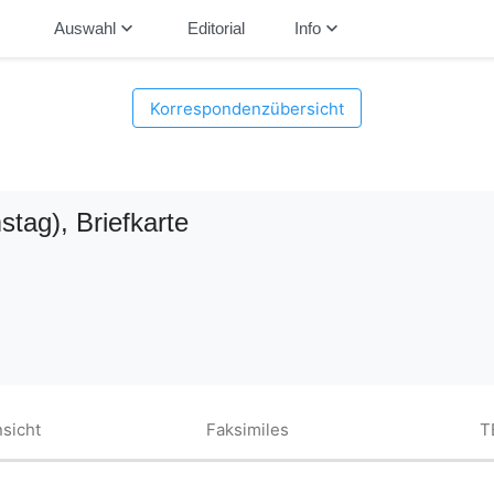
down
keyboard_arrow_down
keyboard_arrow_down
Auswahl
Editorial
Info
Korrespondenzübersicht
stag)
, Briefkarte
sicht
Faksimiles
T