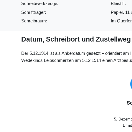
Schreibwerkzeuge:
Bleistift.
Schriftträger:
Papier. 11 
Schreibraum:
Im Querfor
Datum, Schreibort und Zustellweg
Der 5.12.1914 ist als Ankerdatum gesetzt – orientiert am 
Wedekinds Leibschmerzen am 5.12.1914 einen Arztbesuch.
Sc
5. Dezemb
Ermit