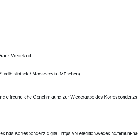
Frank Wedekind
tadtbibliothek / Monacensia (München)
ür die freundliche Genehmigung zur Wiedergabe des Korrespondenzs
inds Korrespondenz digital. https://briefedition.wedekind.fernuni-ha