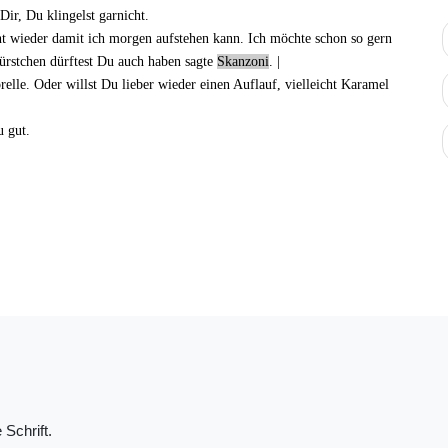
Dir, Du klingelst garnicht.
cht wieder damit ich morgen aufstehen kann. Ich möchte schon so gern
ürstchen dürftest Du auch haben
sagte
Skanzoni
. |
relle. Oder willst Du lieber wieder einen Auflauf, vielleicht
Karamel
u gut.
 Schrift.