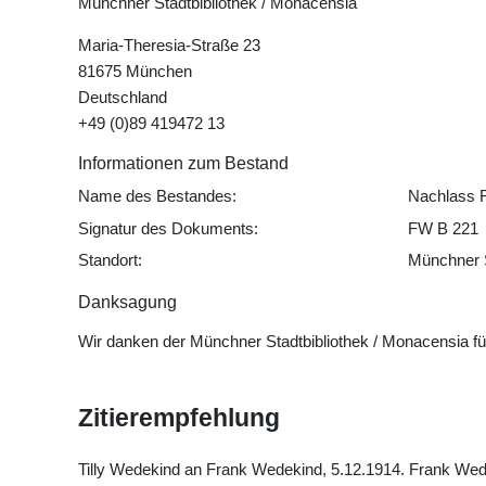
Münchner Stadtbibliothek / Monacensia
Maria-Theresia-Straße 23
81675 München
Deutschland
+49 (0)89 419472 13
Informationen zum Bestand
Name des Bestandes:
Nachlass 
Signatur des Dokuments:
FW B 221
Standort:
Münchner S
Danksagung
Wir danken der Münchner Stadtbibliothek / Monacensia f
Zitierempfehlung
Tilly Wedekind an Frank Wedekind, 5.12.1914. Frank Wedek