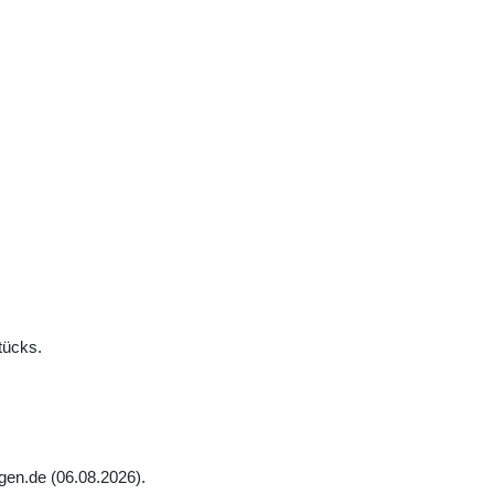
tücks.
gen.de (06.08.2026).