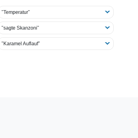
"Temperatur"
"sagte Skanzoni"
"Karamel Auflauf"