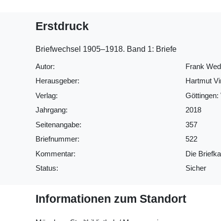
Erstdruck
Briefwechsel 1905‒1918. Band 1: Briefe
Autor:
Frank Wede
Herausgeber:
Hartmut V
Verlag:
Göttingen: 
Jahrgang:
2018
Seitenangabe:
357
Briefnummer:
522
Kommentar:
Die Briefka
Status:
Sicher
Informationen zum Standort