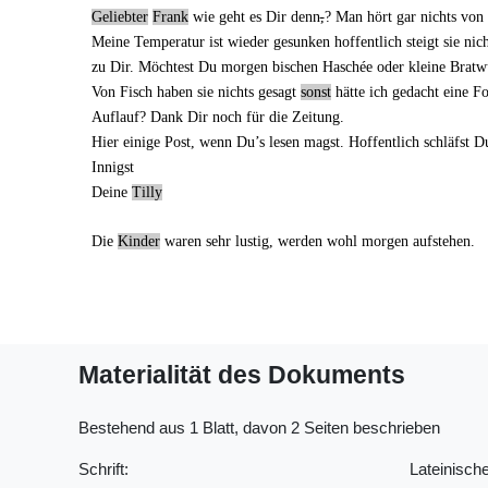
Geliebter
Frank
wie geht es Dir denn
,
? Man hört gar nichts von 
Meine
Temperatur
ist wieder gesunken hoffentlich steigt sie ni
zu Dir. Möchtest Du morgen bischen Haschée oder kleine Bratw
Von Fisch haben sie nichts gesagt
sonst
hätte ich gedacht eine Fo
Auflauf
? Dank Dir noch für die Zeitung.
Hier einige Post, wenn Du’s lesen magst. Hoffentlich schläfst D
Innigst
Deine
Tilly
Die
Kinder
waren sehr lustig, werden wohl morgen aufstehen.
Materialität des Dokuments
Bestehend aus 1 Blatt, davon 2 Seiten beschrieben
Schrift:
Lateinische