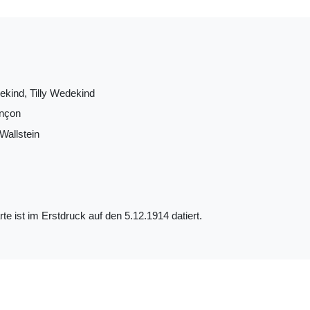
kind, Tilly Wedekind
inçon
Wallstein
rte ist im Erstdruck auf den 5.12.1914 datiert.