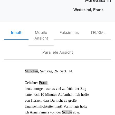
Wedekind, Frank
Inhalt
Mobile
Faksimiles
TEI/XML
Ansicht
Parallele Ansicht
München
, Samstag, 26. Sept. 14.
Geliebter
Frank
,
heute morgen
war es viel zu früh, der Zug
hatte noch 10 Minuten Aufenthalt. Ich hoffe
von Herzen, dass Du nicht zu große
Unannehmlichkeiten
hast! Vormittags holte
ich Anna Pamela von der
Schule
ab u.