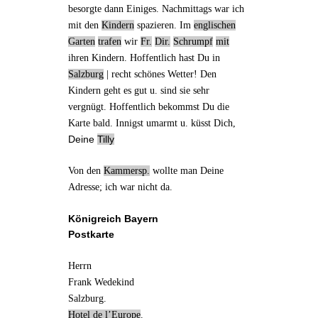
besorgte dann Einiges. Nachmittags war ich
mit den
Kindern
spazieren. Im
englischen
Garten
trafen
wir
Fr.
Dir.
Schrumpf
mit
ihren Kindern. Hoffentlich hast Du in
Salzburg
| recht schönes Wetter! Den
Kindern geht es gut u. sind sie sehr
vergnügt. Hoffentlich bekommst Du die
Karte bald. Innigst umarmt u. küsst Dich,
Deine
Tilly
Von den
Kammersp.
wollte man Deine
Adresse
; ich war nicht da.
Königreich Bayern
Postkarte
Herrn
Frank Wedekind
Salzburg.
Hotel de l’
Europe
.