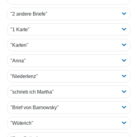
"2 andere Briefe"
"1 Karte"
"Karten"
"Anna"
"Niederlenz"
"schrieb ich Martha"
"Brief von Barnowsky"
"Wüterich"