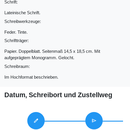
Schrift:
Lateinische Schrift.
Schreibwerkzeuge:
Feder. Tinte.
Schriftträger:
Papier. Doppelblatt. Seitenmaß 14,5 x 18,5 cm. Mit
aufgeprägtem Monogramm. Gelocht.
Schreibraum:
Im Hochformat beschrieben.
Datum, Schreibort und Zustellweg
edit
send