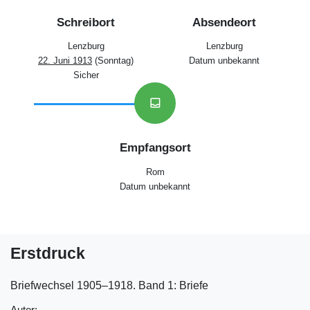
Schreibort
Absendeort
Lenzburg
Lenzburg
22. Juni 1913
(Sonntag)
Datum unbekannt
Sicher
inbox
Empfangsort
Rom
Datum unbekannt
Erstdruck
Briefwechsel 1905‒1918. Band 1: Briefe
Autor: