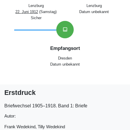
Lenzburg
Lenzburg
22. Juni 1912
(Samstag)
Datum unbekannt
Sicher
inbox
Empfangsort
Dresden
Datum unbekannt
Erstdruck
Briefwechsel 1905‒1918. Band 1: Briefe
Autor:
Frank Wedekind, Tilly Wedekind