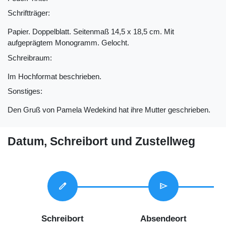
Schriftträger:
Papier. Doppelblatt. Seitenmaß 14,5 x 18,5 cm. Mit
aufgeprägtem Monogramm. Gelocht.
Schreibraum:
Im Hochformat beschrieben.
Sonstiges:
Den Gruß von Pamela Wedekind hat ihre Mutter geschrieben.
Datum, Schreibort und Zustellweg
edit
send
Schreibort
Absendeort