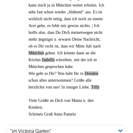
kann mich ja in München weiter erholen. Ich
sehe fast schon wieder „blühend“ aus. Es ist
wirklich nicht nötig, dass ich noch zu einem
Arzt gehe, es fehlt mir gewiss nichts. | Ich
hoffe also, dass Du Dich meinetwegen nicht
mehr ängstigst u. erwarte Deine Nachricht,
ob es Dir recht ist, dass wir Mitte Juli nach
München
gehen. Ich könnte dann an die
Köchin
Isabella
schreiben, mit der ich in
München gesprochen habe.
Wie geht es Dir? Was habt Ihr in
Dresden
schon alles unternommen? Grüße alle
herzlichst von uns! In inniger Liebe,
Tilly
Viele Grüße an Dich von Mama u. den
Kindern.
Schönen Gruß Anna Pamela
"im Victoria Garten"