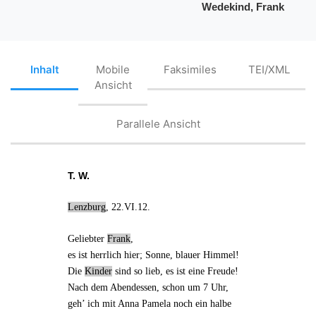
Wedekind, Frank
Inhalt
Mobile
Faksimiles
TEI/XML
Ansicht
Parallele Ansicht
T. W.
Lenzburg
, 22.VI.12.
Geliebter
Frank
,
es ist herrlich hier; Sonne, blauer Himmel!
Die
Kinder
sind so lieb, es ist eine Freude!
Nach dem Abendessen, schon um 7 Uhr,
geh’ ich mit Anna Pamela noch ein halbe