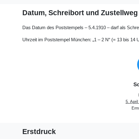
Datum, Schreibort und Zustellweg
Das Datum des Poststempels – 5.4.1910 – darf als Sch
Uhrzeit im Poststempel München: „1 – 2 N“ (= 13 bis 14 U
Sc
5. Apri
Ermi
Erstdruck