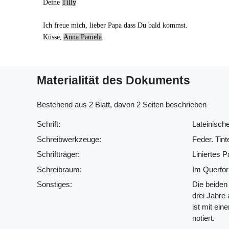
Deine
Tilly
Ich freue mich, lieber Papa dass Du bald kommst.
Küsse,
Anna Pamela
.
Materialität des Dokuments
Bestehend aus 2 Blatt, davon 2 Seiten beschrieben
Schrift:
Lateinische
Schreibwerkzeuge:
Feder. Tint
Schriftträger:
Liniertes P
Schreibraum:
Im Querfor
Sonstiges:
Die beiden 
drei Jahre 
ist mit ein
notiert.