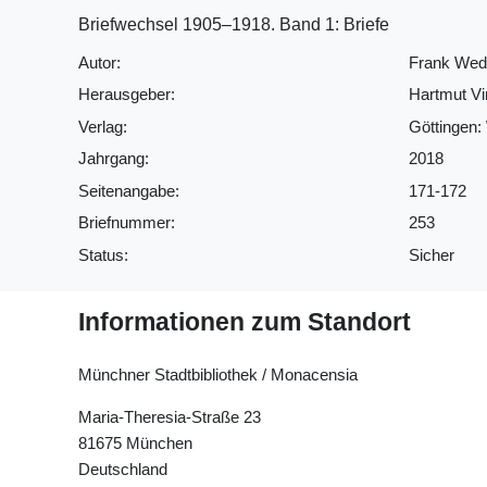
Briefwechsel 1905‒1918. Band 1: Briefe
Autor:
Frank Wede
Herausgeber:
Hartmut V
Verlag:
Göttingen: 
Jahrgang:
2018
Seitenangabe:
171-172
Briefnummer:
253
Status:
Sicher
Informationen zum Standort
Münchner Stadtbibliothek / Monacensia
Maria-Theresia-Straße 23
81675 München
Deutschland