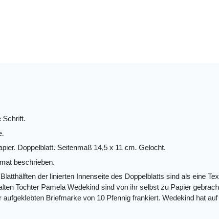
 Schrift.
e.
apier. Doppelblatt. Seitenmaß 14,5 x 11 cm. Gelocht.
mat beschrieben.
Blatthälften der linierten Innenseite des Doppelblatts sind als eine T
alten Tochter Pamela Wedekind sind von ihr selbst zu Papier gebracht
er aufgeklebten Briefmarke von 10 Pfennig frankiert. Wedekind hat auf