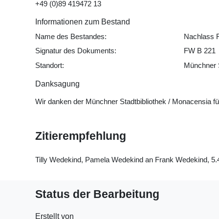
+49 (0)89 419472 13
Informationen zum Bestand
Name des Bestandes:
Nachlass 
Signatur des Dokuments:
FW B 221
Standort:
Münchner S
Danksagung
Wir danken der Münchner Stadtbibliothek / Monacensia f
Zitierempfehlung
Tilly Wedekind, Pamela Wedekind an Frank Wedekind, 5.4.
Status der Bearbeitung
Erstellt von