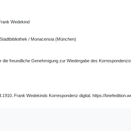
Frank Wedekind
tadtbibliothek / Monacensia (München)
ür die freundliche Genehmigung zur Wiedergabe des Korrespondenzs
1910. Frank Wedekinds Korrespondenz digital. https://briefedition.w