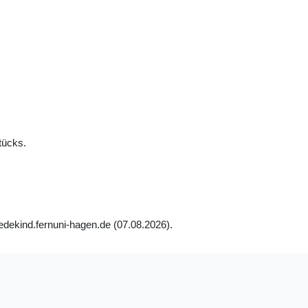
tücks.
edekind.fernuni-hagen.de (07.08.2026).