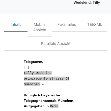
Wedekind, Tilly
Inhalt
Mobile
Faksimiles
TEI/XML
Ansicht
Parallele Ansicht
Telegramm.
[...]
tilly wedekind
prinzregentenstrasze 50
|
muenchen
=
Königlich Bayerische
Telegraphenanstalt München.
Aufgegeben in
[...]
Berlin