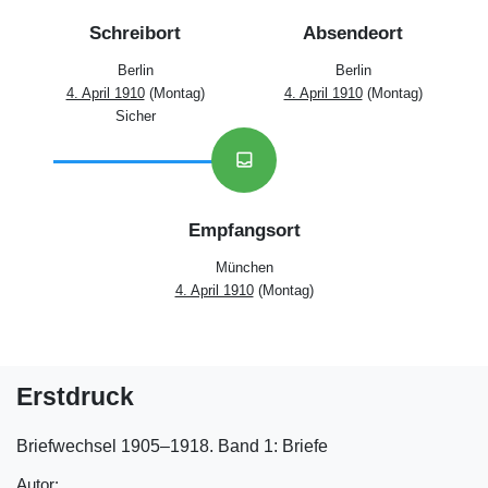
Schreibort
Absendeort
Berlin
Berlin
4. April 1910
(Montag)
4. April 1910
(Montag)
Sicher
inbox
Empfangsort
München
4. April 1910
(Montag)
Erstdruck
Briefwechsel 1905‒1918. Band 1: Briefe
Autor: