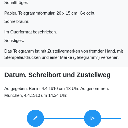
Schriftträger:
Papier. Telegrammformular. 26 x 15 cm. Gelocht.
Schreibraum:
Im Querformat beschrieben.
Sonstiges:
Das Telegramm ist mit Zustellvermerken von fremder Hand, mit
Stempelaufdrucken und einer Marke („Telegramm“) versehen.
Datum, Schreibort und Zustellweg
Aufgegeben: Berlin, 4.4.1910 um 13 Uhr. Aufgenommen:
München, 4.4.1910 um 14.34 Uhr.
edit
send