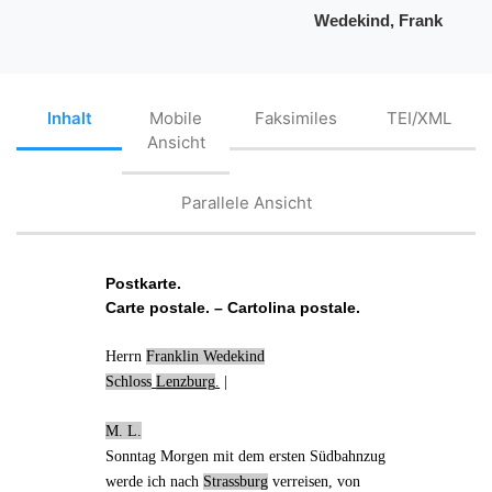
Wedekind, Frank
Inhalt
Mobile
Faksimiles
TEI/XML
Ansicht
Parallele Ansicht
Postkarte.
Carte postale. – Cartolina postale.
Herrn
Franklin Wedekind
Schloss
Lenzburg
.
|
M. L.
Sonntag Morgen
mit dem
ersten Südbahnzug
werde ich nach
Strassburg
verreisen,
von