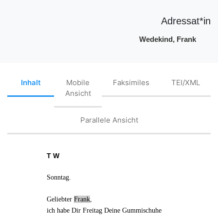
Adressat*in
Wedekind, Frank
Inhalt
Mobile
Faksimiles
TEI/XML
Ansicht
Parallele Ansicht
T W
Sonntag
.
Geliebter
Frank
,
ich habe Dir Freitag Deine Gummischuhe