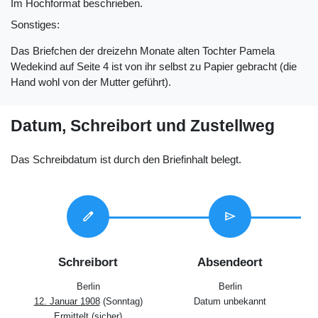
Im Hochformat beschrieben.
Sonstiges:
Das Briefchen der dreizehn Monate alten Tochter Pamela
Wedekind auf Seite 4 ist von ihr selbst zu Papier gebracht (die
Hand wohl von der Mutter geführt).
Datum, Schreibort und Zustellweg
Das Schreibdatum ist durch den Briefinhalt belegt.
edit
send
Schreibort
Absendeort
Berlin
Berlin
12. Januar 1908
(Sonntag)
Datum unbekannt
Ermittelt (sicher)