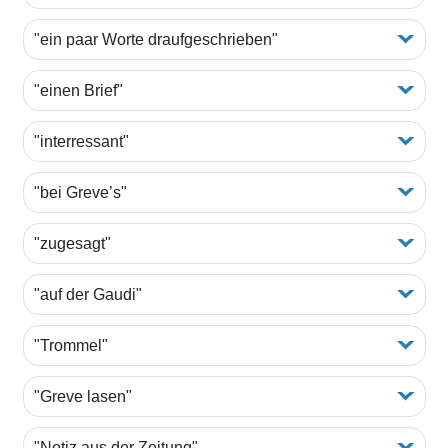
"ein paar Worte draufgeschrieben"
"einen Brief"
"interressant"
"bei Greve’s"
"zugesagt"
"auf der Gaudi"
"Trommel"
"Greve lasen"
"Notiz aus der Zeitung"