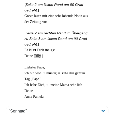
[
Seite 2 am linken Rand um 90 Grad
gedreht:
]
Greve lasen
mir eine sehr lobende
Notiz aus
der Zeitung
vor.
[
Seite 2 am rechten Rand im Übergang
zu Seite 3 am linken Rand um 90 Grad
gedreht:
]
Es küsst Dich innigst
Deine
Tilly
|
Liebster Papa,
ich bin wohl u munter, u. rufe den ganzen
Tag „Papa“.
Ich habe Dich, u. meine Mama sehr lieb.
Deine
Anna Pamela
"Sonntag"