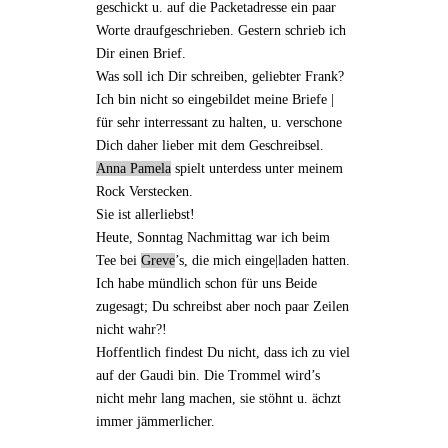
geschickt u. auf die Packetadresse
ein paar
Worte draufgeschrieben
. Gestern schrieb ich
Dir
einen Brief
.
Was soll ich Dir schreiben, geliebter Frank?
Ich bin nicht so eingebildet meine Briefe |
für sehr
interressant
zu halten, u. verschone
Dich daher lieber mit dem Geschreibsel.
Anna Pamela
spielt unterdess unter meinem
Rock Verstecken.
Sie ist allerliebst!
Heute, Sonntag Nachmittag war ich beim
Tee
bei
Greve
’s
, die mich einge|laden hatten.
Ich habe mündlich schon für uns Beide
zugesagt
; Du schreibst aber noch paar Zeilen
nicht wahr?!
Hoffentlich findest Du nicht, dass ich zu viel
auf der Gaudi
bin. Die
Trommel
wird’s
nicht mehr lang machen, sie stöhnt u. ächzt
immer jämmerlicher.