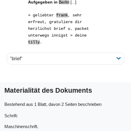
Aufgegeben in
Berlin
[...]
= geliebter
frank
, sehr
erfreut, gratuliere dir
herzlichst
brief
u. packet
unterwegs innigst = deine
tilly
.
"brief"
Materialität des Dokuments
Bestehend aus 1 Blatt, davon 2 Seiten beschrieben
Schrift:
Maschinenschrift.