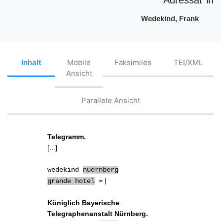
Wedekind, Frank
Inhalt
Mobile
Faksimiles
TEI/XML
Ansicht
Parallele Ansicht
Telegramm.
[...]
wedekind
nuernberg
|
grande hotel
=
Königlich Bayerische
Telegraphenanstalt Nürnberg.