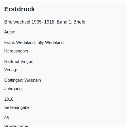
Erstdruck
Briefwechsel 1905‒1918. Band 1: Briefe
Autor:
Frank Wedekind, Tilly Wedekind
Herausgeber:
Hartmut Vinçon
Verlag:
Göttingen: Wallstein
Jahrgang:
2018
Seitenangabe:
86
Briefnummer: