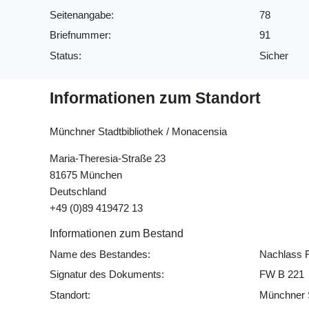
Seitenangabe:
78
Briefnummer:
91
Status:
Sicher
Informationen zum Standort
Münchner Stadtbibliothek / Monacensia
Maria-Theresia-Straße 23
81675 München
Deutschland
+49 (0)89 419472 13
Informationen zum Bestand
Name des Bestandes:
Nachlass 
Signatur des Dokuments:
FW B 221
Standort:
Münchner S