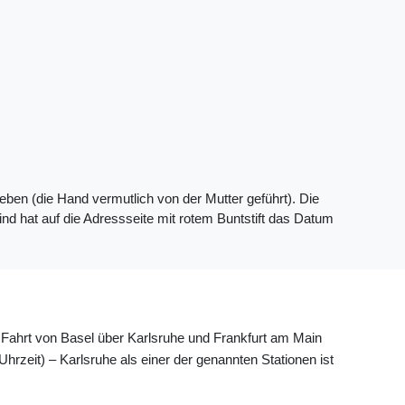
ben (die Hand vermutlich von der Mutter geführt). Die
ind hat auf die Adressseite mit rotem Buntstift das Datum
ahrt von Basel über Karlsruhe und Frankfurt am Main
t) – Karlsruhe als einer der genannten Stationen ist