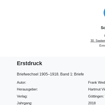
Sc
30. Septe
Ermi
Erstdruck
Briefwechsel 1905‒1918. Band 1: Briefe
Autor:
Frank Wede
Herausgeber:
Hartmut V
Verlag:
Göttingen: 
Jahrgang:
2018