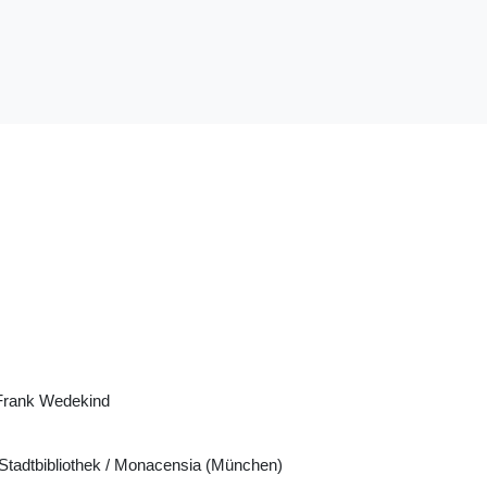
Frank Wedekind
tadtbibliothek / Monacensia (München)