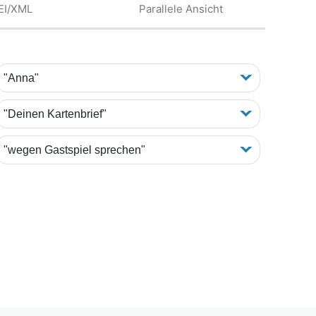
EI/XML
Parallele Ansicht
"Anna"
"Deinen Kartenbrief"
"wegen Gastspiel sprechen"