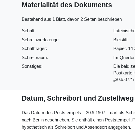
Materialität des Dokuments
Bestehend aus 1 Blatt, davon 2 Seiten beschrieben
Schrift:
Lateinische
Schreibwerkzeuge:
Bleistift.
Schriftträger:
Papier. 14 
Schreibraum:
Im Querfor
Sonstiges:
Die bald z
Postkarte i
„30.9.07.“ n
Datum, Schreibort und Zustellweg
Das Datum des Poststempels – 30.9.1907 – darf als Sch
nach Berlin geschrieben. Sie enthält einen Poststemp
hypothetisch als Schreibort und Absendeort angegeben.