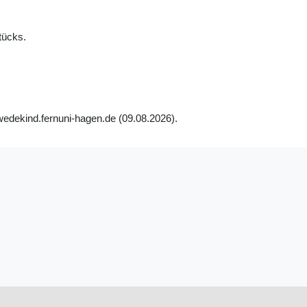
tücks.
wedekind.fernuni-hagen.de (09.08.2026).