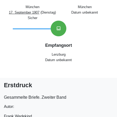
München
München
17. September 1907
(Dienstag)
Datum unbekannt
Sicher
inbox
Empfangsort
Lenzburg
Datum unbekannt
Erstdruck
Gesammelte Briefe. Zweiter Band
Autor:
Frank Wedekind