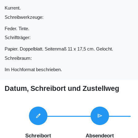
Kurrent.
Schreibwerkzeuge:
Feder. Tinte.
Schriftträger:
Papier. Doppelblatt. Seitenmaß 11 x 17,5 cm. Gelocht.
Schreibraum:
Im Hochformat beschrieben.
Datum, Schreibort und Zustellweg
edit
send
Schreibort
Absendeort