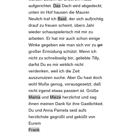
aufgerichtet.
Das
Dach wird abgedeckt;
unten im Hof hausen die Maurer.
Neulich
traf ich
Basil
, der sich auf|richtig
drauf zu freuen scheint, übers Jahr
wieder schauspielerisch mit mir zu
arbeiten. Er hat mir auch schon einige
Winke gegeben wie man sich vor zu
grt
großer Ermüdung schützt. Wenn ich
nicht zu schreibselig bin, geliebte Tilly,
darfst Du es mir wirklich nicht
verdenken, weil ich die Zeit
auszunutzen suche. Aber Du hast doch
wohl Muße genug, vorausgesetzt, daß
nicht irgend etwas passiert ist. Grüße
Mama
und
Mieze
herzlichst und sag
ihnen meinen Dank für ihre Gastlichkeit.
Du und Anna Pamela seid aufs
herzlichste gegrüßt und geküßt von
Eurem
Frank
.