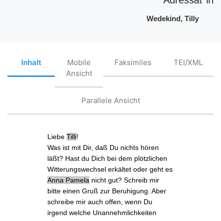
Wedekind, Tilly
Inhalt
Mobile
Faksimiles
TEI/XML
Ansicht
Parallele Ansicht
Liebe
Tilli
!
Was ist mit Dir, daß Du nichts hören
läßt? Hast du Dich bei dem plötzlichen
Witterungswechsel erkältet oder geht es
Anna Pamela
nicht gut? Schreib mir
bitte einen Gruß zur Beruhigung. Aber
schreibe mir auch offen, wenn Du
irgend welche Unannehmlichkeiten