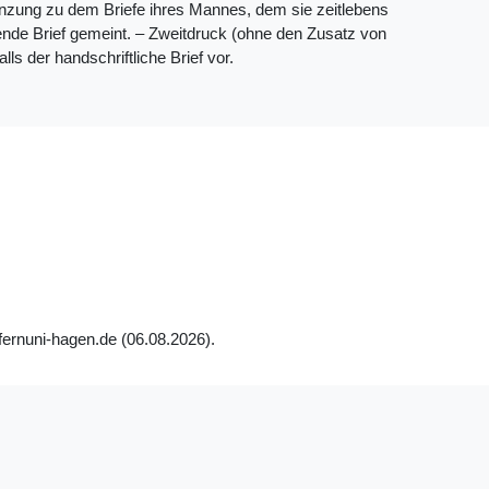
rgänzung zu dem Briefe ihres Mannes, dem sie zeitlebens
gende Brief gemeint. ‒ Zweitdruck (ohne den Zusatz von
lls der handschriftliche Brief vor.
.fernuni-hagen.de (06.08.2026).