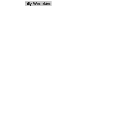
Tilly Wedekind
.