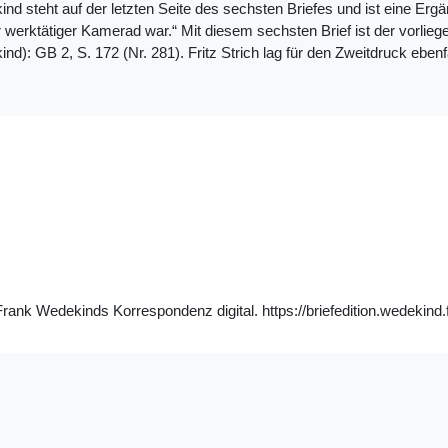
kind steht auf der letzten Seite des sechsten Briefes und ist eine E
er werktätiger Kamerad war.“ Mit diesem sechsten Brief ist der vorlie
ind): GB 2, S. 172 (Nr. 281). Fritz Strich lag für den Zweitdruck ebenfa
Frank Wedekinds Korrespondenz digital. https://briefedition.wedekind