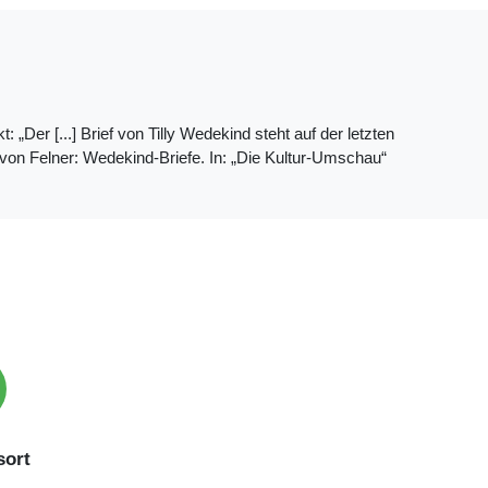
„Der [...] Brief von Tilly Wedekind steht auf der letzten
l von Felner: Wedekind-Briefe. In: „Die Kultur-Umschau“
ort