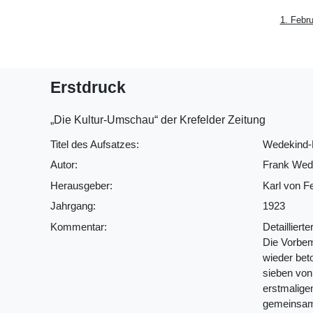
1. Febr
Erstdruck
„Die Kultur-Umschau“ der Krefelder Zeitung
Titel des Aufsatzes:
Wedekind-B
Autor:
Frank Wed
Herausgeber:
Karl von F
Jahrgang:
1923
Kommentar:
Detailliert
Die Vorbem
wieder beto
sieben von
erstmaligen
gemeinsame