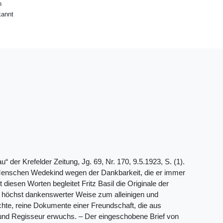
n
annt
“ der Krefelder Zeitung, Jg. 69, Nr. 170, 9.5.1923, S. (1).
n Menschen Wedekind wegen der Dankbarkeit, die er immer
diesen Worten begleitet Fritz Basil die Originale der
nd höchst dankenswerter Weise zum alleinigen und
lichte, reine Dokumente einer Freundschaft, die aus
und Regisseur erwuchs. – Der eingeschobene Brief von