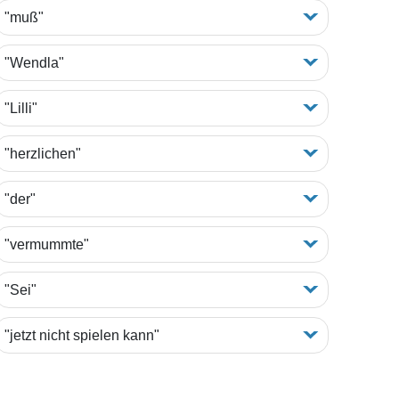
"muß"
"Wendla"
"Lilli"
"herzlichen"
"der"
"vermummte"
"Sei"
"jetzt nicht spielen kann"