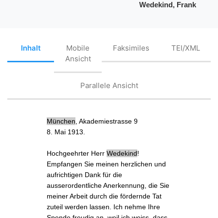
Wedekind, Frank
Inhalt
Mobile
Faksimiles
TEI/XML
Ansicht
Parallele Ansicht
München
, Akademiestrasse 9
8. Mai 1913.
Hochgeehrter Herr
Wedekind
!
Empfangen Sie meinen herzlichen und
aufrichtigen Dank für die
ausserordentliche Anerkennung, die Sie
meiner Arbeit durch die fördernde Tat
zuteil werden lassen. Ich
nehme Ihre
Spende freudig an
, weil ich weiss, dass