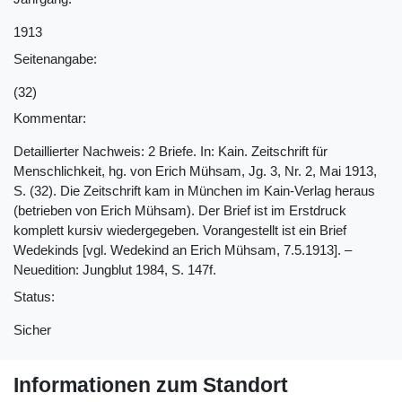
1913
Seitenangabe:
(32)
Kommentar:
Detaillierter Nachweis: 2 Briefe. In: Kain. Zeitschrift für
Menschlichkeit, hg. von Erich Mühsam, Jg. 3, Nr. 2, Mai 1913,
S. (32). Die Zeitschrift kam in München im Kain-Verlag heraus
(betrieben von Erich Mühsam). Der Brief ist im Erstdruck
komplett kursiv wiedergegeben. Vorangestellt ist ein Brief
Wedekinds [vgl. Wedekind an Erich Mühsam, 7.5.1913]. –
Neuedition: Jungblut 1984, S. 147f.
Status:
Sicher
Informationen zum Standort