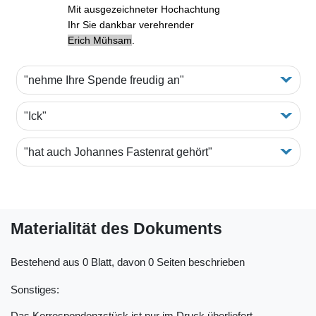
Mit ausgezeichneter Hochachtung
Ihr Sie dankbar verehrender
Erich Mühsam
.
"nehme Ihre Spende freudig an"
"Ick"
"hat auch Johannes Fastenrat gehört"
Materialität des Dokuments
Bestehend aus 0 Blatt, davon 0 Seiten beschrieben
Sonstiges:
Das Korrespondenzstück ist nur im Druck überliefert.