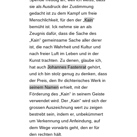
sie als Ausdruck der Zustimmung
gedacht ist zu dem Kampf um freie
Menschlichkeit, für den der „
Kain
“
bemüht ist.
Ick
nehme sie an als
Zeugnis dafür, dass die Sache des
„Kain“ gemeinsame Sache aller derer
ist, die nach Wahrheit und Kultur und
nach freier Luft im Leben und in der
Kunst trachten. Zu denen, glaube ich,
hat auch
Johannes Fastenrat
gehört
,
und ich bin stolz genug zu denken, dass
der Preis, den Ihr dichterisches Werk in
seinem Namen
erhielt, mit der
Förderung des „Kain“ in seinem Geiste
verwendet wird. Der „Kain“ wird sich der
grossen Auszeichnung wert zu zeigen
bestrebt sein, indem er, unbekümmert
um Verkennung und Anfeindung, auf
dem Wege vorwärts geht, den er für
den rechten hält.