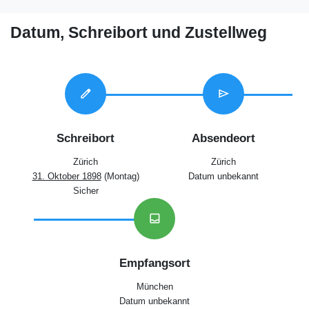
Datum, Schreibort und Zustellweg
edit
send
Schreibort
Absendeort
Zürich
Zürich
31. Oktober 1898
(Montag)
Datum unbekannt
Sicher
inbox
Empfangsort
München
Datum unbekannt