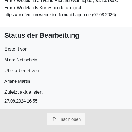
Frank Wedekind an Hans Richard Weinhöppel, 31.10.1898.
Frank Wedekinds Korrespondenz digital.
https://briefedition.wedekind.fernuni-hagen.de (07.08.2026).
Status der Bearbeitung
Erstellt von
Mirko Nottscheid
Überarbeitet von
Ariane Martin
Zuletzt aktualisiert
27.09.2024 16:55
nach oben