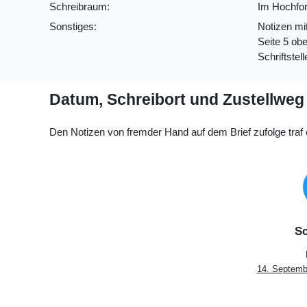
Schreibraum:
Im Hochfor
Sonstiges:
Notizen mit
Seite 5 ob
Schriftstel
Datum, Schreibort und Zustellweg
Den Notizen von fremder Hand auf dem Brief zufolge traf 
Sc
14. Septemb