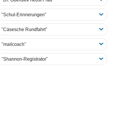
"Schul-Erinnerungen"
"Cäsesche Rundfahrt"
"mailcoach"
"Shannon-Registrator"