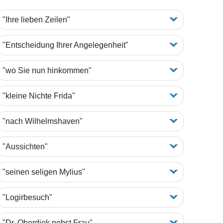
"Ihre lieben Zeilen"
"Entscheidung Ihrer Angelegenheit"
"wo Sie nun hinkommen"
"kleine Nichte Frida"
"nach Wilhelmshaven"
"Aussichten"
"seinen seligen Mylius"
"Logirbesuch"
"Dr. Oberdiek nebst Frau"