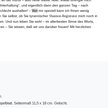
 Unterhaltung“, und eigentlich dann den ganzen Tag ‒ nach
chlecht aushalten! ‒
Von
mir speziell kann ich Ihnen wenig
 Sie selbst, ob Sie tyrannischer
mich noch in
Shannon-Registrator
um. Und nun leben Sie wohl ‒ im allerbesten Sinne des Worts,
en ‒ Sie wissen, daß wir uns darüber freuen! Mit herzlichen
e.
ppelblatt. Seitenmaß 11,5 x 18 cm. Gelocht.