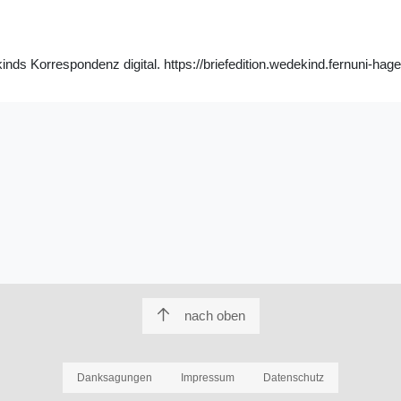
s Korrespondenz digital. https://briefedition.wedekind.fernuni-hage
nach oben
Danksagungen
Impressum
Datenschutz