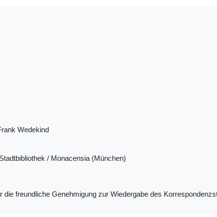
Frank Wedekind
tadtbibliothek / Monacensia (München)
ür die freundliche Genehmigung zur Wiedergabe des Korrespondenzs